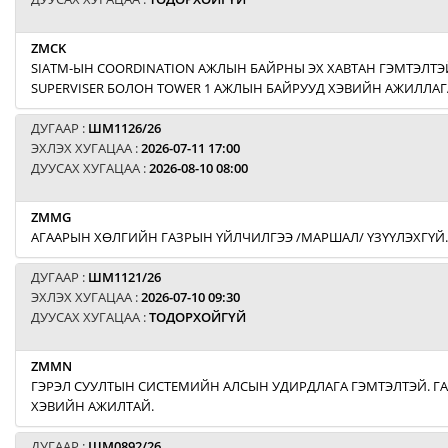
ZMCK
SIATM-ЫН COORDINATION АЖЛЫН БАЙРНЫ ЭХ ХАВТАН ГЭМТЭЛТЭЙ
SUPERVISER БОЛОН TOWER 1 АЖЛЫН БАЙРУУД ХЭВИЙН АЖИЛЛАГ
ДУГААР :
ШМ1126/26
ЭХЛЭХ ХУГАЦАА :
2026-07-11 17:00
ДУУСАХ ХУГАЦАА :
2026-08-10 08:00
ZMMG
АГААРЫН ХӨЛГИЙН ГАЗРЫН ҮЙЛЧИЛГЭЭ /МАРШАЛ/ ҮЗҮҮЛЭХГҮЙ.
ДУГААР :
ШМ1121/26
ЭХЛЭХ ХУГАЦАА :
2026-07-10 09:30
ДУУСАХ ХУГАЦАА :
ТОДОРХОЙГҮЙ
ZMMN
ГЭРЭЛ СУУЛТЫН СИСТЕМИЙН АЛСЫН УДИРДЛАГА ГЭМТЭЛТЭЙ. Г
ХЭВИЙН АЖИЛТАЙ.
ДУГААР :
ШМ0892/26