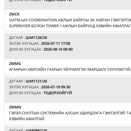
ZMCK
SIATM-ЫН COORDINATION АЖЛЫН БАЙРНЫ ЭХ ХАВТАН ГЭМТЭЛТЭЙ
SUPERVISER БОЛОН TOWER 1 АЖЛЫН БАЙРУУД ХЭВИЙН АЖИЛЛАГ
ДУГААР :
ШМ1126/26
ЭХЛЭХ ХУГАЦАА :
2026-07-11 17:00
ДУУСАХ ХУГАЦАА :
2026-08-10 08:00
ZMMG
АГААРЫН ХӨЛГИЙН ГАЗРЫН ҮЙЛЧИЛГЭЭ /МАРШАЛ/ ҮЗҮҮЛЭХГҮЙ.
ДУГААР :
ШМ1121/26
ЭХЛЭХ ХУГАЦАА :
2026-07-10 09:30
ДУУСАХ ХУГАЦАА :
ТОДОРХОЙГҮЙ
ZMMN
ГЭРЭЛ СУУЛТЫН СИСТЕМИЙН АЛСЫН УДИРДЛАГА ГЭМТЭЛТЭЙ. Г
ХЭВИЙН АЖИЛТАЙ.
ДУГААР :
ШМ0892/26