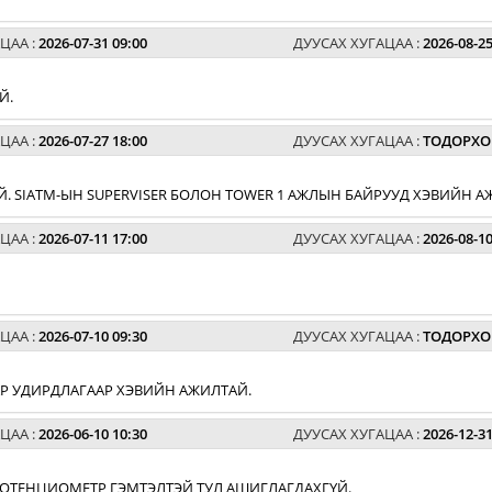
ЦАА :
2026-07-31 09:00
ДУУСАХ ХУГАЦАА :
2026-08-25
Й.
ЦАА :
2026-07-27 18:00
ДУУСАХ ХУГАЦАА :
ТОДОРХО
. SIATM-ЫН SUPERVISER БОЛОН TOWER 1 АЖЛЫН БАЙРУУД ХЭВИЙН А
ЦАА :
2026-07-11 17:00
ДУУСАХ ХУГАЦАА :
2026-08-10
ЦАА :
2026-07-10 09:30
ДУУСАХ ХУГАЦАА :
ТОДОРХО
АР УДИРДЛАГААР ХЭВИЙН АЖИЛТАЙ.
ЦАА :
2026-06-10 10:30
ДУУСАХ ХУГАЦАА :
2026-12-31
 ПОТЕНЦИОМЕТР ГЭМТЭЛТЭЙ ТУЛ АШИГЛАГДАХГҮЙ.