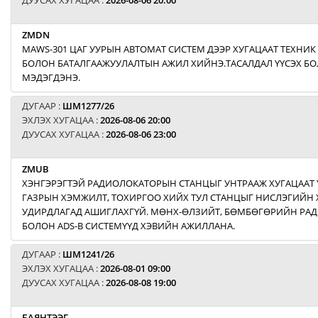
ДУУСАХ ХУГАЦАА :
2026-08-06 20:00
ZMDN
MAWS-301 ЦАГ УУРЫН АВТОМАТ СИСТЕМ ДЭЭР ХУГАЦААТ ТЕХНИК
БОЛОН БАТАЛГААЖУУЛАЛТЫН АЖИЛ ХИЙНЭ.ТАСАЛДАЛ ҮҮСЭХ БОЛ
МЭДЭГДЭНЭ.
ДУГААР :
ШМ1277/26
ЭХЛЭХ ХУГАЦАА :
2026-08-06 20:00
ДУУСАХ ХУГАЦАА :
2026-08-06 23:00
ZMUB
ХЭНГЭРЭГТЭЙ РАДИОЛОКАТОРЫН СТАНЦЫГ УНТРААЖ ХУГАЦААТ 
ГАЗРЫН ХЭМЖИЛТ, ТОХИРГОО ХИЙХ ТУЛ СТАНЦЫГ НИСЛЭГИЙ
УДИРДЛАГАД АШИГЛАХГҮЙ. МӨНХ-ӨЛЗИЙТ, БӨМБӨГӨРИЙН РА
БОЛОН ADS-B СИСТЕМҮҮД ХЭВИЙН АЖИЛЛАНА.
ДУГААР :
ШМ1241/26
ЭХЛЭХ ХУГАЦАА :
2026-08-01 09:00
ДУУСАХ ХУГАЦАА :
2026-08-08 19:00
БАЯНТЭЭГ