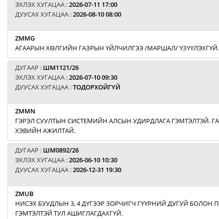
ЭХЛЭХ ХУГАЦАА :
2026-07-11 17:00
ДУУСАХ ХУГАЦАА :
2026-08-10 08:00
ZMMG
АГААРЫН ХӨЛГИЙН ГАЗРЫН ҮЙЛЧИЛГЭЭ /МАРШАЛ/ ҮЗҮҮЛЭХГҮЙ.
ДУГААР :
ШМ1121/26
ЭХЛЭХ ХУГАЦАА :
2026-07-10 09:30
ДУУСАХ ХУГАЦАА :
ТОДОРХОЙГҮЙ
ZMMN
ГЭРЭЛ СУУЛТЫН СИСТЕМИЙН АЛСЫН УДИРДЛАГА ГЭМТЭЛТЭЙ. Г
ХЭВИЙН АЖИЛТАЙ.
ДУГААР :
ШМ0892/26
ЭХЛЭХ ХУГАЦАА :
2026-06-10 10:30
ДУУСАХ ХУГАЦАА :
2026-12-31 19:30
ZMUB
НИСЭХ БУУДЛЫН 3, 4 ДҮГЭЭР ЗОРЧИГЧ ГҮҮРНИЙ ДУГУЙ БОЛОН
ГЭМТЭЛТЭЙ ТУЛ АШИГЛАГДАХГҮЙ.