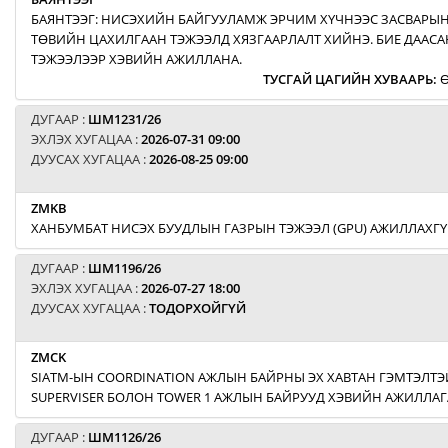
БАЯНТЭЭГ: НИСЭХИЙН БАЙГУУЛАМЖ ЭРЧИМ ХҮЧНЭЭС ЗАСВАРЫН
ТӨВИЙН ЦАХИЛГААН ТЭЖЭЭЛД ХЯЗГААРЛАЛТ ХИЙНЭ. БИЕ ДААСА
ТЭЖЭЭЛЭЭР ХЭВИЙН АЖИЛЛАНА.
ТУСГАЙ ЦАГИЙН ХУВААРЬ
:
Ө
ДУГААР :
ШМ1231/26
ЭХЛЭХ ХУГАЦАА :
2026-07-31 09:00
ДУУСАХ ХУГАЦАА :
2026-08-25 09:00
ZMKB
ХАНБУМБАТ НИСЭХ БУУДЛЫН ГАЗРЫН ТЭЖЭЭЛ (GPU) АЖИЛЛАХГҮ
ДУГААР :
ШМ1196/26
ЭХЛЭХ ХУГАЦАА :
2026-07-27 18:00
ДУУСАХ ХУГАЦАА :
ТОДОРХОЙГҮЙ
ZMCK
SIATM-ЫН COORDINATION АЖЛЫН БАЙРНЫ ЭХ ХАВТАН ГЭМТЭЛТЭЙ
SUPERVISER БОЛОН TOWER 1 АЖЛЫН БАЙРУУД ХЭВИЙН АЖИЛЛАГ
ДУГААР :
ШМ1126/26