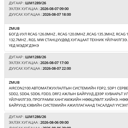
ДУГААР :
ШМ1289/26
ЭХЛЭХ ХУГАЦАА :
2026-08-07 09:00
ДУУСАХ ХУГАЦАА :
2026-08-07 18:00
ZMUB
БОГД-УУЛ RCAG 126.0MHZ , RCAG 120.0MHZ ,RCAG 135.3MHZ, RCAG 
132.7MHZ , RGS, MW СТАНЦУУДӨД ХУГАЦААТ ТЕХНИК ҮЙЛЧИЛГЭЭ.
ҮЕД МЭДЭГДЭНЭ
ДУГААР :
ШМ1288/26
ЭХЛЭХ ХУГАЦАА :
2026-08-07 17:00
ДУУСАХ ХУГАЦАА :
2026-08-07 22:00
ZMUB
AIRCON2100 АВТОМАТЖУУЛАЛТЫН СИСТЕМИЙН FDP2, SDP1 СЕРВ
SDD2, SDD4, SDD6, FDD3, DRF2 АЖЛЫН БАЙРУУД ДЭЭР ХУВААРЬТ
ҮЙЛЧИЛГЭЭ, ПРОГРАММ ХАНГАМЖИЙН НӨӨЦЛӨЛТ ХИЙНЭ. НӨ
БАЙРУУД ХЭВИЙН СИСТЕМИЙН АЖИЛЛАГААНД ТАСАЛДАЛ ҮҮСЭХГ
ДУГААР :
ШМ1286/26
ЭХЛЭХ ХУГАЦАА :
2026-08-06 09:00