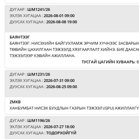
ДУГААР :
ШМ1241/26
ЭХЛЭХ ХУГАЦАА :
2026-08-01 09:00
ДУУСАХ ХУГАЦАА :
2026-08-08 19:00
БАЯНТЭЭГ
БАЯНТЭЭГ: НИСЭХИЙН БАЙГУУЛАМЖ ЭРЧИМ ХҮЧНЭЭС ЗАСВАРЫН
ТӨВИЙН ЦАХИЛГААН ТЭЖЭЭЛД ХЯЗГААРЛАЛТ ХИЙНЭ. БИЕ ДААСА
ТЭЖЭЭЛЭЭР ХЭВИЙН АЖИЛЛАНА.
ТУСГАЙ ЦАГИЙН ХУВААРЬ
:
Ө
ДУГААР :
ШМ1231/26
ЭХЛЭХ ХУГАЦАА :
2026-07-31 09:00
ДУУСАХ ХУГАЦАА :
2026-08-25 09:00
ZMKB
ХАНБУМБАТ НИСЭХ БУУДЛЫН ГАЗРЫН ТЭЖЭЭЛ (GPU) АЖИЛЛАХГҮ
ДУГААР :
ШМ1196/26
ЭХЛЭХ ХУГАЦАА :
2026-07-27 18:00
ДУУСАХ ХУГАЦАА :
ТОДОРХОЙГҮЙ