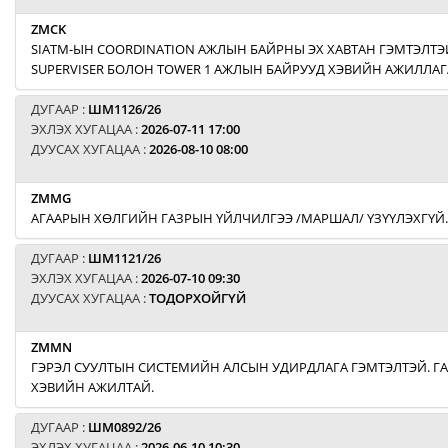
ZMCK
SIATM-ЫН COORDINATION АЖЛЫН БАЙРНЫ ЭХ ХАВТАН ГЭМТЭЛТЭЙ
SUPERVISER БОЛОН TOWER 1 АЖЛЫН БАЙРУУД ХЭВИЙН АЖИЛЛАГ
ДУГААР :
ШМ1126/26
ЭХЛЭХ ХУГАЦАА :
2026-07-11 17:00
ДУУСАХ ХУГАЦАА :
2026-08-10 08:00
ZMMG
АГААРЫН ХӨЛГИЙН ГАЗРЫН ҮЙЛЧИЛГЭЭ /МАРШАЛ/ ҮЗҮҮЛЭХГҮЙ.
ДУГААР :
ШМ1121/26
ЭХЛЭХ ХУГАЦАА :
2026-07-10 09:30
ДУУСАХ ХУГАЦАА :
ТОДОРХОЙГҮЙ
ZMMN
ГЭРЭЛ СУУЛТЫН СИСТЕМИЙН АЛСЫН УДИРДЛАГА ГЭМТЭЛТЭЙ. Г
ХЭВИЙН АЖИЛТАЙ.
ДУГААР :
ШМ0892/26
ЭХЛЭХ ХУГАЦАА :
2026-06-10 10:30