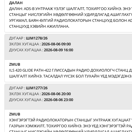
ДАЛАН
ДАЛАН: ADS-B УНТРААЖ ҮЗЛЭГ ШАЛГАЛТ, ТОХИРГОО ХИЙНЭ. ЭНЭ 
СТАНЦЫГ НИСЛЭГИЙН ХӨДӨЛГӨӨНИЙ УДИРДЛАГАД АШИГЛАХГҮЙ
УРГАМАЛ, БАЯН-ӨЛГИЙ РАДИОЛОКАТОРЫН СТАНЦУУД БОЛОН AD
СТАНЦУУД ХЭВИЙН АЖИЛЛАНА.
ДУГААР :
ШМ1278/26
ЭХЛЭХ ХУГАЦАА :
2026-08-06 09:00
ДУУСАХ ХУГАЦАА :
2026-08-09 16:00
ZMUB
ILS 420 GLIDE PATH-422 ГЛИССАДЫН РАДИО ДОХИОЛОГЧ СТАНЦ Д
ШАЛГАЛТ ХИЙНЭ. ТАСАЛДАЛ ҮҮСЭХ БОЛ ТУХАЙН ҮЕД МЭДЭГДЭНЭ
ДУГААР :
ШМ1277/26
ЭХЛЭХ ХУГАЦАА :
2026-08-06 20:00
ДУУСАХ ХУГАЦАА :
2026-08-06 23:00
ZMUB
ХЭНГЭРЭГТЭЙ РАДИОЛОКАТОРЫН СТАНЦЫГ УНТРААЖ ХУГАЦААТ 
ГАЗРЫН ХЭМЖИЛТ, ТОХИРГОО ХИЙНЭ. ЭНЭ ҮЕД ХЭНГЭРЭГТЭЙ 
СТАНЦЫГ НИСЛЭГИЙН ХӨДӨЛГӨӨНИЙ УДИРДЛАГАД АШИГЛАХГҮ