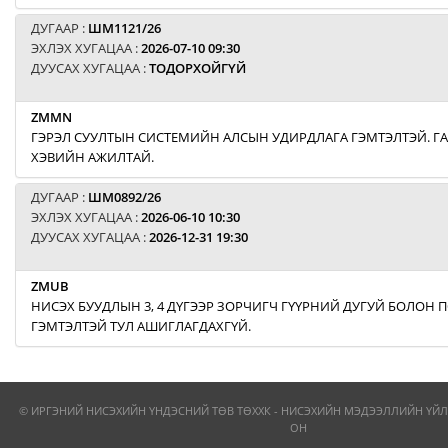
ДУГААР :
ШМ1121/26
ЭХЛЭХ ХУГАЦАА :
2026-07-10 09:30
ДУУСАХ ХУГАЦАА :
ТОДОРХОЙГҮЙ
ZMMN
ГЭРЭЛ СУУЛТЫН СИСТЕМИЙН АЛСЫН УДИРДЛАГА ГЭМТЭЛТЭЙ. Г
ХЭВИЙН АЖИЛТАЙ.
ДУГААР :
ШМ0892/26
ЭХЛЭХ ХУГАЦАА :
2026-06-10 10:30
ДУУСАХ ХУГАЦАА :
2026-12-31 19:30
ZMUB
НИСЭХ БУУДЛЫН 3, 4 ДҮГЭЭР ЗОРЧИГЧ ГҮҮРНИЙ ДУГУЙ БОЛОН
ГЭМТЭЛТЭЙ ТУЛ АШИГЛАГДАХГҮЙ.
© ИРГЭНИЙ НИСЭХИЙН ҮНДЭСНИЙ ТӨВ ТӨХХК - НИСЭХИЙН МЭДЭЭЛЛИЙН ҮЙЛ
ОН