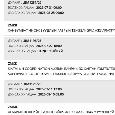
ДУГААР :
ШМ1231/26
ЭХЛЭХ ХУГАЦАА :
2026-07-31 09:00
ДУУСАХ ХУГАЦАА :
2026-08-25 09:00
ZMKB
ХАНБУМБАТ НИСЭХ БУУДЛЫН ГАЗРЫН ТЭЖЭЭЛ (GPU) АЖИЛЛАХГҮ
ДУГААР :
ШМ1196/26
ЭХЛЭХ ХУГАЦАА :
2026-07-27 18:00
ДУУСАХ ХУГАЦАА :
ТОДОРХОЙГҮЙ
ZMCK
SIATM-ЫН COORDINATION АЖЛЫН БАЙРНЫ ЭХ ХАВТАН ГЭМТЭЛТЭЙ
SUPERVISER БОЛОН TOWER 1 АЖЛЫН БАЙРУУД ХЭВИЙН АЖИЛЛАГ
ДУГААР :
ШМ1126/26
ЭХЛЭХ ХУГАЦАА :
2026-07-11 17:00
ДУУСАХ ХУГАЦАА :
2026-08-10 08:00
ZMMG
АГААРЫН ХӨЛГИЙН ГАЗРЫН ҮЙЛЧИЛГЭЭ /МАРШАЛ/ ҮЗҮҮЛЭХГҮЙ.