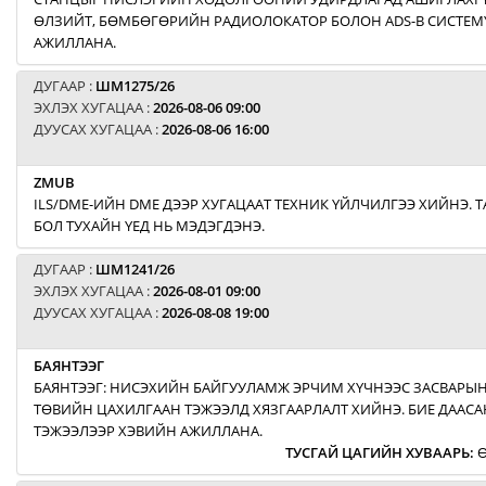
ӨЛЗИЙТ, БӨМБӨГӨРИЙН РАДИОЛОКАТОР БОЛОН ADS-B СИСТЕМ
АЖИЛЛАНА.
ДУГААР :
ШМ1275/26
ЭХЛЭХ ХУГАЦАА :
2026-08-06 09:00
ДУУСАХ ХУГАЦАА :
2026-08-06 16:00
ZMUB
ILS/DME-ИЙН DME ДЭЭР ХУГАЦААТ ТЕХНИК ҮЙЛЧИЛГЭЭ ХИЙНЭ. Т
БОЛ ТУХАЙН ҮЕД НЬ МЭДЭГДЭНЭ.
ДУГААР :
ШМ1241/26
ЭХЛЭХ ХУГАЦАА :
2026-08-01 09:00
ДУУСАХ ХУГАЦАА :
2026-08-08 19:00
БАЯНТЭЭГ
БАЯНТЭЭГ: НИСЭХИЙН БАЙГУУЛАМЖ ЭРЧИМ ХҮЧНЭЭС ЗАСВАРЫН
ТӨВИЙН ЦАХИЛГААН ТЭЖЭЭЛД ХЯЗГААРЛАЛТ ХИЙНЭ. БИЕ ДААСА
ТЭЖЭЭЛЭЭР ХЭВИЙН АЖИЛЛАНА.
ТУСГАЙ ЦАГИЙН ХУВААРЬ
:
Ө