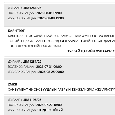
ДУГААР :
ШМ1241/26
ЭХЛЭХ ХУГАЦАА :
2026-08-01 09:00
ДУУСАХ ХУГАЦАА :
2026-08-08 19:00
БАЯНТЭЭГ
БАЯНТЭЭГ: НИСЭХИЙН БАЙГУУЛАМЖ ЭРЧИМ ХҮЧНЭЭС ЗАСВАРЫН
ТӨВИЙН ЦАХИЛГААН ТЭЖЭЭЛД ХЯЗГААРЛАЛТ ХИЙНЭ. БИЕ ДААСА
ТЭЖЭЭЛЭЭР ХЭВИЙН АЖИЛЛАНА.
ТУСГАЙ ЦАГИЙН ХУВААРЬ
:
Ө
ДУГААР :
ШМ1231/26
ЭХЛЭХ ХУГАЦАА :
2026-07-31 09:00
ДУУСАХ ХУГАЦАА :
2026-08-25 09:00
ZMKB
ХАНБУМБАТ НИСЭХ БУУДЛЫН ГАЗРЫН ТЭЖЭЭЛ (GPU) АЖИЛЛАХГҮ
ДУГААР :
ШМ1196/26
ЭХЛЭХ ХУГАЦАА :
2026-07-27 18:00
ДУУСАХ ХУГАЦАА :
ТОДОРХОЙГҮЙ