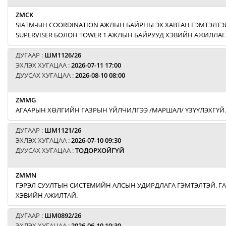
ZMCK
SIATM-ЫН COORDINATION АЖЛЫН БАЙРНЫ ЭХ ХАВТАН ГЭМТЭЛТЭЙ
SUPERVISER БОЛОН TOWER 1 АЖЛЫН БАЙРУУД ХЭВИЙН АЖИЛЛАГ
ДУГААР :
ШМ1126/26
ЭХЛЭХ ХУГАЦАА :
2026-07-11 17:00
ДУУСАХ ХУГАЦАА :
2026-08-10 08:00
ZMMG
АГААРЫН ХӨЛГИЙН ГАЗРЫН ҮЙЛЧИЛГЭЭ /МАРШАЛ/ ҮЗҮҮЛЭХГҮЙ.
ДУГААР :
ШМ1121/26
ЭХЛЭХ ХУГАЦАА :
2026-07-10 09:30
ДУУСАХ ХУГАЦАА :
ТОДОРХОЙГҮЙ
ZMMN
ГЭРЭЛ СУУЛТЫН СИСТЕМИЙН АЛСЫН УДИРДЛАГА ГЭМТЭЛТЭЙ. Г
ХЭВИЙН АЖИЛТАЙ.
ДУГААР :
ШМ0892/26
ЭХЛЭХ ХУГАЦАА :
2026-06-10 10:30