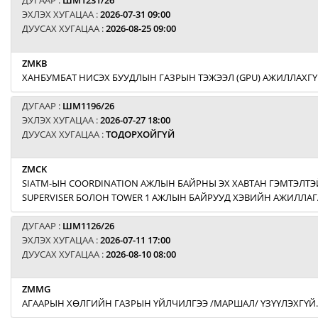
ДУГААР :
ШМ1231/26
ЭХЛЭХ ХУГАЦАА :
2026-07-31 09:00
ДУУСАХ ХУГАЦАА :
2026-08-25 09:00
ZMKB
ХАНБУМБАТ НИСЭХ БУУДЛЫН ГАЗРЫН ТЭЖЭЭЛ (GPU) АЖИЛЛАХГҮ
ДУГААР :
ШМ1196/26
ЭХЛЭХ ХУГАЦАА :
2026-07-27 18:00
ДУУСАХ ХУГАЦАА :
ТОДОРХОЙГҮЙ
ZMCK
SIATM-ЫН COORDINATION АЖЛЫН БАЙРНЫ ЭХ ХАВТАН ГЭМТЭЛТЭЙ
SUPERVISER БОЛОН TOWER 1 АЖЛЫН БАЙРУУД ХЭВИЙН АЖИЛЛАГ
ДУГААР :
ШМ1126/26
ЭХЛЭХ ХУГАЦАА :
2026-07-11 17:00
ДУУСАХ ХУГАЦАА :
2026-08-10 08:00
ZMMG
АГААРЫН ХӨЛГИЙН ГАЗРЫН ҮЙЛЧИЛГЭЭ /МАРШАЛ/ ҮЗҮҮЛЭХГҮЙ.