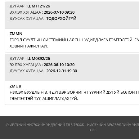
ДУГААР :
ШМ1121/26
ЭХЛЭХ ХУГАЦАА :
2026-07-10 09:30
ДУУСАХ ХУГАЦАА :
ТОДОРХОЙГҮЙ
ZMMN
ГЭРЭЛ СУУЛТЫН СИСТЕМИЙН АЛСЫН УДИРДЛАГА ГЭМТЭЛТЭЙ. Г
ХЭВИЙН АЖИЛТАЙ.
ДУГААР :
ШМ0892/26
ЭХЛЭХ ХУГАЦАА :
2026-06-10 10:30
ДУУСАХ ХУГАЦАА :
2026-12-31 19:30
ZMUB
НИСЭХ БУУДЛЫН 3, 4 ДҮГЭЭР ЗОРЧИГЧ ГҮҮРНИЙ ДУГУЙ БОЛОН
ГЭМТЭЛТЭЙ ТУЛ АШИГЛАГДАХГҮЙ.
© ИРГЭНИЙ НИСЭХИЙН ҮНДЭСНИЙ ТӨВ ТӨХХК - НИСЭХИЙН МЭДЭЭЛЛИЙН ҮЙЛ
ОН