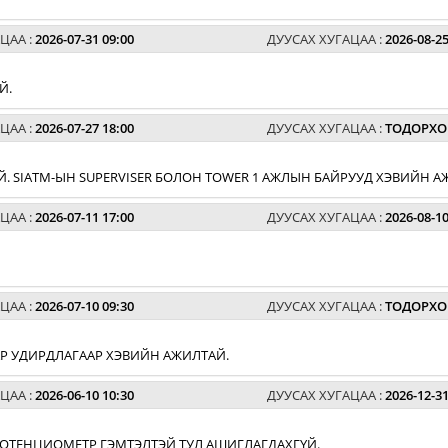
ЦАА :
2026-07-31 09:00
ДУУСАХ ХУГАЦАА :
2026-08-25
Й.
ЦАА :
2026-07-27 18:00
ДУУСАХ ХУГАЦАА :
ТОДОРХО
. SIATM-ЫН SUPERVISER БОЛОН TOWER 1 АЖЛЫН БАЙРУУД ХЭВИЙН А
ЦАА :
2026-07-11 17:00
ДУУСАХ ХУГАЦАА :
2026-08-10
ЦАА :
2026-07-10 09:30
ДУУСАХ ХУГАЦАА :
ТОДОРХО
АР УДИРДЛАГААР ХЭВИЙН АЖИЛТАЙ.
ЦАА :
2026-06-10 10:30
ДУУСАХ ХУГАЦАА :
2026-12-31
 ПОТЕНЦИОМЕТР ГЭМТЭЛТЭЙ ТУЛ АШИГЛАГДАХГҮЙ.