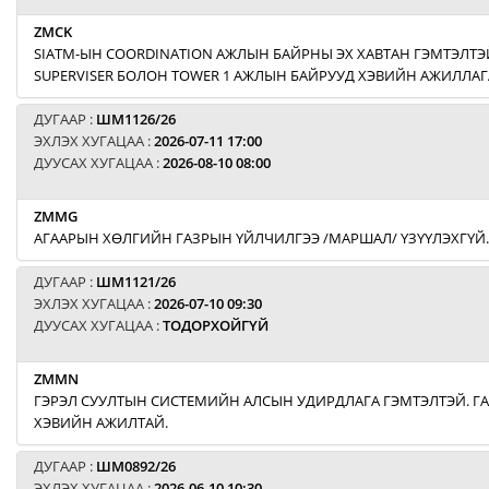
ZMCK
SIATM-ЫН COORDINATION АЖЛЫН БАЙРНЫ ЭХ ХАВТАН ГЭМТЭЛТЭЙ
SUPERVISER БОЛОН TOWER 1 АЖЛЫН БАЙРУУД ХЭВИЙН АЖИЛЛАГ
ДУГААР :
ШМ1126/26
ЭХЛЭХ ХУГАЦАА :
2026-07-11 17:00
ДУУСАХ ХУГАЦАА :
2026-08-10 08:00
ZMMG
АГААРЫН ХӨЛГИЙН ГАЗРЫН ҮЙЛЧИЛГЭЭ /МАРШАЛ/ ҮЗҮҮЛЭХГҮЙ.
ДУГААР :
ШМ1121/26
ЭХЛЭХ ХУГАЦАА :
2026-07-10 09:30
ДУУСАХ ХУГАЦАА :
ТОДОРХОЙГҮЙ
ZMMN
ГЭРЭЛ СУУЛТЫН СИСТЕМИЙН АЛСЫН УДИРДЛАГА ГЭМТЭЛТЭЙ. Г
ХЭВИЙН АЖИЛТАЙ.
ДУГААР :
ШМ0892/26
ЭХЛЭХ ХУГАЦАА :
2026-06-10 10:30