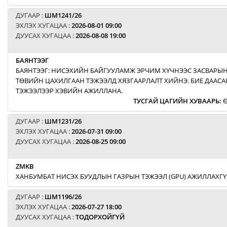
ДУГААР :
ШМ1241/26
ЭХЛЭХ ХУГАЦАА :
2026-08-01 09:00
ДУУСАХ ХУГАЦАА :
2026-08-08 19:00
БАЯНТЭЭГ
БАЯНТЭЭГ: НИСЭХИЙН БАЙГУУЛАМЖ ЭРЧИМ ХҮЧНЭЭС ЗАСВАРЫН
ТӨВИЙН ЦАХИЛГААН ТЭЖЭЭЛД ХЯЗГААРЛАЛТ ХИЙНЭ. БИЕ ДААСА
ТЭЖЭЭЛЭЭР ХЭВИЙН АЖИЛЛАНА.
ТУСГАЙ ЦАГИЙН ХУВААРЬ
:
Ө
ДУГААР :
ШМ1231/26
ЭХЛЭХ ХУГАЦАА :
2026-07-31 09:00
ДУУСАХ ХУГАЦАА :
2026-08-25 09:00
ZMKB
ХАНБУМБАТ НИСЭХ БУУДЛЫН ГАЗРЫН ТЭЖЭЭЛ (GPU) АЖИЛЛАХГҮ
ДУГААР :
ШМ1196/26
ЭХЛЭХ ХУГАЦАА :
2026-07-27 18:00
ДУУСАХ ХУГАЦАА :
ТОДОРХОЙГҮЙ