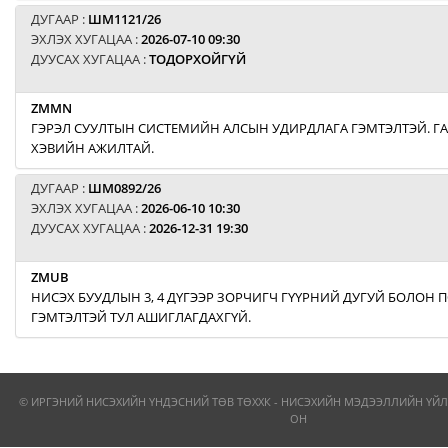
ДУГААР :
ШМ1121/26
ЭХЛЭХ ХУГАЦАА :
2026-07-10 09:30
ДУУСАХ ХУГАЦАА :
ТОДОРХОЙГҮЙ
ZMMN
ГЭРЭЛ СУУЛТЫН СИСТЕМИЙН АЛСЫН УДИРДЛАГА ГЭМТЭЛТЭЙ. Г
ХЭВИЙН АЖИЛТАЙ.
ДУГААР :
ШМ0892/26
ЭХЛЭХ ХУГАЦАА :
2026-06-10 10:30
ДУУСАХ ХУГАЦАА :
2026-12-31 19:30
ZMUB
НИСЭХ БУУДЛЫН 3, 4 ДҮГЭЭР ЗОРЧИГЧ ГҮҮРНИЙ ДУГУЙ БОЛОН
ГЭМТЭЛТЭЙ ТУЛ АШИГЛАГДАХГҮЙ.
© ИРГЭНИЙ НИСЭХИЙН ҮНДЭСНИЙ ТӨВ ТӨХХК - НИСЭХИЙН МЭДЭЭЛЛИЙН ҮЙЛ
ОН