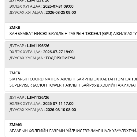
ДУГААР :
ШМ1231/26
ЭХЛЭХ ХУГАЦАА :
2026-07-31 09:00
ДУУСАХ ХУГАЦАА :
2026-08-25 09:00
ZMKB
ХАНБУМБАТ НИСЭХ БУУДЛЫН ГАЗРЫН ТЭЖЭЭЛ (GPU) АЖИЛЛАХГҮ
ДУГААР :
ШМ1196/26
ЭХЛЭХ ХУГАЦАА :
2026-07-27 18:00
ДУУСАХ ХУГАЦАА :
ТОДОРХОЙГҮЙ
ZMCK
SIATM-ЫН COORDINATION АЖЛЫН БАЙРНЫ ЭХ ХАВТАН ГЭМТЭЛТЭЙ
SUPERVISER БОЛОН TOWER 1 АЖЛЫН БАЙРУУД ХЭВИЙН АЖИЛЛАГ
ДУГААР :
ШМ1126/26
ЭХЛЭХ ХУГАЦАА :
2026-07-11 17:00
ДУУСАХ ХУГАЦАА :
2026-08-10 08:00
ZMMG
АГААРЫН ХӨЛГИЙН ГАЗРЫН ҮЙЛЧИЛГЭЭ /МАРШАЛ/ ҮЗҮҮЛЭХГҮЙ.