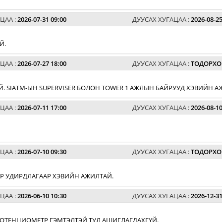
ЦАА :
2026-07-31 09:00
ДУУСАХ ХУГАЦАА :
2026-08-25
Й.
ЦАА :
2026-07-27 18:00
ДУУСАХ ХУГАЦАА :
ТОДОРХО
. SIATM-ЫН SUPERVISER БОЛОН TOWER 1 АЖЛЫН БАЙРУУД ХЭВИЙН А
ЦАА :
2026-07-11 17:00
ДУУСАХ ХУГАЦАА :
2026-08-10
ЦАА :
2026-07-10 09:30
ДУУСАХ ХУГАЦАА :
ТОДОРХО
АР УДИРДЛАГААР ХЭВИЙН АЖИЛТАЙ.
ЦАА :
2026-06-10 10:30
ДУУСАХ ХУГАЦАА :
2026-12-31
 ПОТЕНЦИОМЕТР ГЭМТЭЛТЭЙ ТУЛ АШИГЛАГДАХГҮЙ.