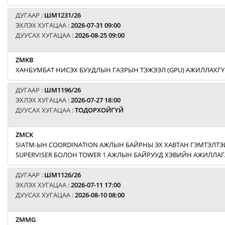
ДУГААР :
ШМ1231/26
ЭХЛЭХ ХУГАЦАА :
2026-07-31 09:00
ДУУСАХ ХУГАЦАА :
2026-08-25 09:00
ZMKB
ХАНБУМБАТ НИСЭХ БУУДЛЫН ГАЗРЫН ТЭЖЭЭЛ (GPU) АЖИЛЛАХГҮ
ДУГААР :
ШМ1196/26
ЭХЛЭХ ХУГАЦАА :
2026-07-27 18:00
ДУУСАХ ХУГАЦАА :
ТОДОРХОЙГҮЙ
ZMCK
SIATM-ЫН COORDINATION АЖЛЫН БАЙРНЫ ЭХ ХАВТАН ГЭМТЭЛТЭЙ
SUPERVISER БОЛОН TOWER 1 АЖЛЫН БАЙРУУД ХЭВИЙН АЖИЛЛАГ
ДУГААР :
ШМ1126/26
ЭХЛЭХ ХУГАЦАА :
2026-07-11 17:00
ДУУСАХ ХУГАЦАА :
2026-08-10 08:00
ZMMG