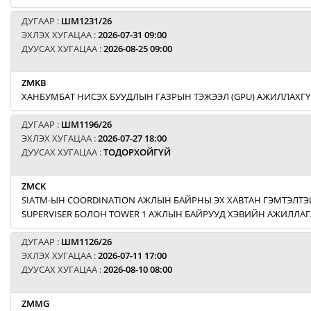
ДУГААР :
ШМ1231/26
ЭХЛЭХ ХУГАЦАА :
2026-07-31 09:00
ДУУСАХ ХУГАЦАА :
2026-08-25 09:00
ZMKB
ХАНБУМБАТ НИСЭХ БУУДЛЫН ГАЗРЫН ТЭЖЭЭЛ (GPU) АЖИЛЛАХГҮ
ДУГААР :
ШМ1196/26
ЭХЛЭХ ХУГАЦАА :
2026-07-27 18:00
ДУУСАХ ХУГАЦАА :
ТОДОРХОЙГҮЙ
ZMCK
SIATM-ЫН COORDINATION АЖЛЫН БАЙРНЫ ЭХ ХАВТАН ГЭМТЭЛТЭЙ
SUPERVISER БОЛОН TOWER 1 АЖЛЫН БАЙРУУД ХЭВИЙН АЖИЛЛАГ
ДУГААР :
ШМ1126/26
ЭХЛЭХ ХУГАЦАА :
2026-07-11 17:00
ДУУСАХ ХУГАЦАА :
2026-08-10 08:00
ZMMG