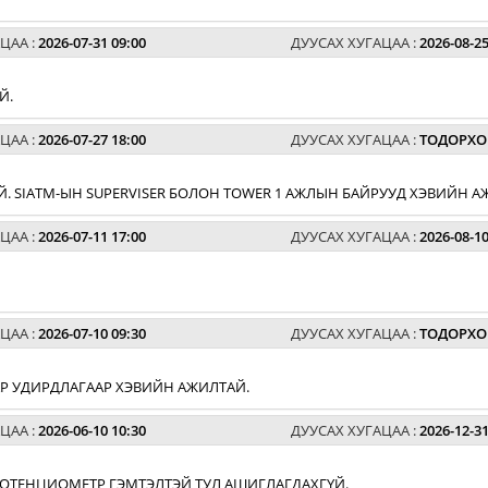
ЦАА :
2026-07-31 09:00
ДУУСАХ ХУГАЦАА :
2026-08-25
Й.
ЦАА :
2026-07-27 18:00
ДУУСАХ ХУГАЦАА :
ТОДОРХО
. SIATM-ЫН SUPERVISER БОЛОН TOWER 1 АЖЛЫН БАЙРУУД ХЭВИЙН А
ЦАА :
2026-07-11 17:00
ДУУСАХ ХУГАЦАА :
2026-08-10
ЦАА :
2026-07-10 09:30
ДУУСАХ ХУГАЦАА :
ТОДОРХО
АР УДИРДЛАГААР ХЭВИЙН АЖИЛТАЙ.
ЦАА :
2026-06-10 10:30
ДУУСАХ ХУГАЦАА :
2026-12-31
 ПОТЕНЦИОМЕТР ГЭМТЭЛТЭЙ ТУЛ АШИГЛАГДАХГҮЙ.