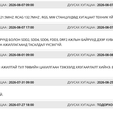
ЦАА :
2026-08-07 09:00
ДУУСАХ ХУГАЦАА :
2026-08-07
G 121.5MHZ. RCAG 132.7MHZ , RGS, MW СТАНЦУУДӨД ХУГАЦААТ ТЕХНИК
ЦАА :
2026-08-07 17:00
ДУУСАХ ХУГАЦАА :
2026-08-07
РҮҮД БОЛОН SDD2, SDD4, SDD6, FDD3, DRF2 АЖЛЫН БАЙРУУД ДЭЭР 
 АЖИЛЛАГААНД ТАСАЛДАЛ ҮҮСЭХГҮЙ.
ЦАА :
2026-08-01 09:00
ДУУСАХ ХУГАЦАА :
2026-08-08
 АЖИЛТАЙ ТУЛ ТӨВИЙН ЦАХИЛГААН ТЭЖЭЭЛД ХЯЗГААРЛАЛТ ХИЙНЭ. 
ЦАА :
2026-07-31 09:00
ДУУСАХ ХУГАЦАА :
2026-08-25
Й.
ЦАА :
2026-07-27 18:00
ДУУСАХ ХУГАЦАА :
ТОДОРХО