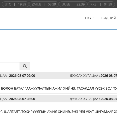
UTC
|
19:39
ZMUB
|
03:39
UUEE
|
22:39
RKSI
|
04:39
НҮҮР
БИДНИЙ
ЦАА :
2026-08-07 09:00
ДУУСАХ ХУГАЦАА :
2026-08-07
 БОЛОН БАТАЛГААЖУУЛАЛТЫН АЖИЛ ХИЙНЭ. ТАСАЛДАЛ ҮҮСЭХ БОЛ ТУ
ЦАА :
2026-08-07 08:00
ДУУСАХ ХУГАЦАА :
2026-08-07
ЛЭГ, ШАЛГАЛТ, ТОХИРУУЛГЫН АЖИЛ ХИЙНЭ. ЭНЭ ҮЕД VSAT ШУГАМААР