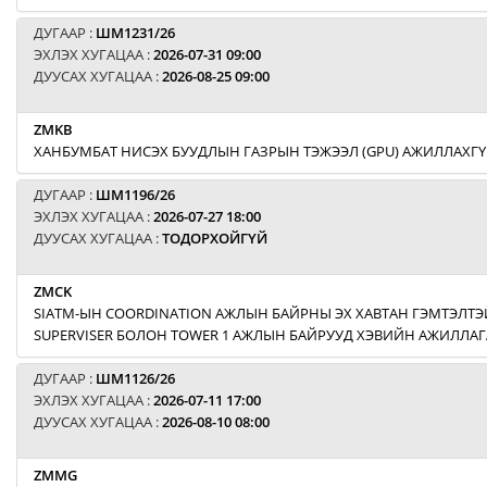
ДУГААР :
ШМ1231/26
ЭХЛЭХ ХУГАЦАА :
2026-07-31 09:00
ДУУСАХ ХУГАЦАА :
2026-08-25 09:00
ZMKB
ХАНБУМБАТ НИСЭХ БУУДЛЫН ГАЗРЫН ТЭЖЭЭЛ (GPU) АЖИЛЛАХГҮ
ДУГААР :
ШМ1196/26
ЭХЛЭХ ХУГАЦАА :
2026-07-27 18:00
ДУУСАХ ХУГАЦАА :
ТОДОРХОЙГҮЙ
ZMCK
SIATM-ЫН COORDINATION АЖЛЫН БАЙРНЫ ЭХ ХАВТАН ГЭМТЭЛТЭЙ
SUPERVISER БОЛОН TOWER 1 АЖЛЫН БАЙРУУД ХЭВИЙН АЖИЛЛАГ
ДУГААР :
ШМ1126/26
ЭХЛЭХ ХУГАЦАА :
2026-07-11 17:00
ДУУСАХ ХУГАЦАА :
2026-08-10 08:00
ZMMG