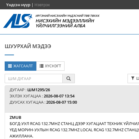
Үндсэн нүүр
|
Нэвтрэх
ИРГЭНИЙ НИСЭХИЙН ҮНДЭСНИЙ ТӨВ ТӨХХК
НИСЭХИЙН МЭДЭЭЛЛИЙН
ҮЙЛЧИЛГЭЭНИЙ АЛБА
ШУУРХАЙ МЭДЭЭ
ЖАГСААЛТ
ХҮСНЭГТ
Ш
ДУГААР :
ШМ1295/26
ЭХЛЭХ ХУГАЦАА :
2026-08-07 13:54
ДУУСАХ ХУГАЦАА :
2026-08-07 15:00
ZMUB
БОГД-УУЛ RCAG 132.7MHZ СТАНЦ ДЭЭР ХУГАЦААТ ТЕХНИК ҮЙЛЧИ
ҮЕД МОРИН-УУЛЫН RCAG 132.7MHZ LOCAL RCAG 132.7MHZ СТАН
АЖИЛЛАНА.