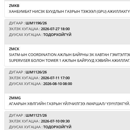
ZMKB
ХАНБУМБАТ НИСЭХ БУУДЛЫН ГАЗРЫН ТЭЖЭЭЛ (GPU) АЖИЛЛАХГҮ
ДУГААР :
ШМ1196/26
ЭХЛЭХ ХУГАЦАА :
2026-07-27 18:00
ДУУСАХ ХУГАЦАА :
ТОДОРХОЙГҮЙ
ZMCK
SIATM-ЫН COORDINATION АЖЛЫН БАЙРНЫ ЭХ ХАВТАН ГЭМТЭЛТЭЙ
SUPERVISER БОЛОН TOWER 1 АЖЛЫН БАЙРУУД ХЭВИЙН АЖИЛЛАГ
ДУГААР :
ШМ1126/26
ЭХЛЭХ ХУГАЦАА :
2026-07-11 17:00
ДУУСАХ ХУГАЦАА :
2026-08-10 08:00
ZMMG
АГААРЫН ХӨЛГИЙН ГАЗРЫН ҮЙЛЧИЛГЭЭ /МАРШАЛ/ ҮЗҮҮЛЭХГҮЙ.
ДУГААР :
ШМ1121/26
ЭХЛЭХ ХУГАЦАА :
2026-07-10 09:30
ДУУСАХ ХУГАЦАА :
ТОДОРХОЙГҮЙ