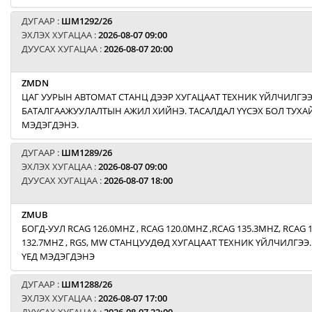
ДУГААР :
ШМ1292/26
ЭХЛЭХ ХУГАЦАА :
2026-08-07 09:00
ДУУСАХ ХУГАЦАА :
2026-08-07 20:00
ZMDN
ЦАГ УУРЫН АВТОМАТ СТАНЦ ДЭЭР ХУГАЦААТ ТЕХНИК ҮЙЛЧИЛГЭ
БАТАЛГААЖУУЛАЛТЫН АЖИЛ ХИЙНЭ. ТАСАЛДАЛ ҮҮСЭХ БОЛ ТУХАЙ
МЭДЭГДЭНЭ.
ДУГААР :
ШМ1289/26
ЭХЛЭХ ХУГАЦАА :
2026-08-07 09:00
ДУУСАХ ХУГАЦАА :
2026-08-07 18:00
ZMUB
БОГД-УУЛ RCAG 126.0MHZ , RCAG 120.0MHZ ,RCAG 135.3MHZ, RCAG 
132.7MHZ , RGS, MW СТАНЦУУДӨД ХУГАЦААТ ТЕХНИК ҮЙЛЧИЛГЭЭ.
ҮЕД МЭДЭГДЭНЭ
ДУГААР :
ШМ1288/26
ЭХЛЭХ ХУГАЦАА :
2026-08-07 17:00