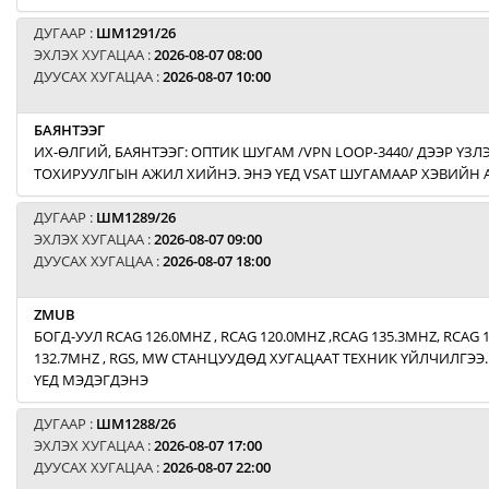
ДУГААР :
ШМ1291/26
ЭХЛЭХ ХУГАЦАА :
2026-08-07 08:00
ДУУСАХ ХУГАЦАА :
2026-08-07 10:00
БАЯНТЭЭГ
ИХ-ӨЛГИЙ, БАЯНТЭЭГ: ОПТИК ШУГАМ /VPN LOOP-3440/ ДЭЭР ҮЗЛЭ
ТОХИРУУЛГЫН АЖИЛ ХИЙНЭ. ЭНЭ ҮЕД VSAT ШУГАМААР ХЭВИЙН
ДУГААР :
ШМ1289/26
ЭХЛЭХ ХУГАЦАА :
2026-08-07 09:00
ДУУСАХ ХУГАЦАА :
2026-08-07 18:00
ZMUB
БОГД-УУЛ RCAG 126.0MHZ , RCAG 120.0MHZ ,RCAG 135.3MHZ, RCAG 
132.7MHZ , RGS, MW СТАНЦУУДӨД ХУГАЦААТ ТЕХНИК ҮЙЛЧИЛГЭЭ.
ҮЕД МЭДЭГДЭНЭ
ДУГААР :
ШМ1288/26
ЭХЛЭХ ХУГАЦАА :
2026-08-07 17:00
ДУУСАХ ХУГАЦАА :
2026-08-07 22:00