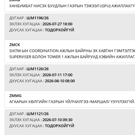
ХАНБУМБАТ НИСЭХ БУУДЛЫН ГАЗРЫН ТЭЖЭЭЛ (GPU) АЖИЛЛАХГҮ
ДУГААР :
ШМ1196/26
ЭХЛЭХ ХУГАЦАА :
2026-07-27 18:00
ДУУСАХ ХУГАЦАА :
ТОДОРХОЙГҮЙ
ZMCK
SIATM-ЫН COORDINATION АЖЛЫН БАЙРНЫ ЭХ ХАВТАН ГЭМТЭЛТЭЙ
SUPERVISER БОЛОН TOWER 1 АЖЛЫН БАЙРУУД ХЭВИЙН АЖИЛЛАГ
ДУГААР :
ШМ1126/26
ЭХЛЭХ ХУГАЦАА :
2026-07-11 17:00
ДУУСАХ ХУГАЦАА :
2026-08-10 08:00
ZMMG
АГААРЫН ХӨЛГИЙН ГАЗРЫН ҮЙЛЧИЛГЭЭ /МАРШАЛ/ ҮЗҮҮЛЭХГҮЙ.
ДУГААР :
ШМ1121/26
ЭХЛЭХ ХУГАЦАА :
2026-07-10 09:30
ДУУСАХ ХУГАЦАА :
ТОДОРХОЙГҮЙ