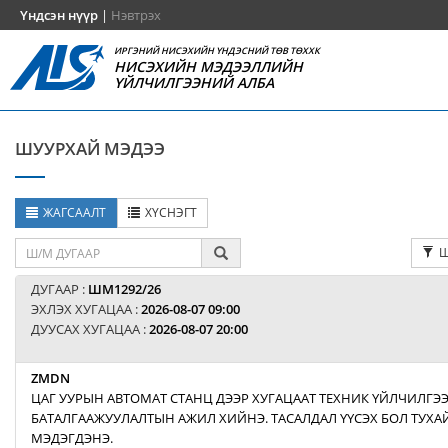
Үндсэн нүүр
|
Нэвтрэх
ИРГЭНИЙ НИСЭХИЙН ҮНДЭСНИЙ ТӨВ ТӨХХК
НИСЭХИЙН МЭДЭЭЛЛИЙН
ҮЙЛЧИЛГЭЭНИЙ АЛБА
ШУУРХАЙ МЭДЭЭ
ЖАГСААЛТ
ХҮСНЭГТ
Ш
ДУГААР :
ШМ1292/26
ЭХЛЭХ ХУГАЦАА :
2026-08-07 09:00
ДУУСАХ ХУГАЦАА :
2026-08-07 20:00
ZMDN
ЦАГ УУРЫН АВТОМАТ СТАНЦ ДЭЭР ХУГАЦААТ ТЕХНИК ҮЙЛЧИЛГЭ
БАТАЛГААЖУУЛАЛТЫН АЖИЛ ХИЙНЭ. ТАСАЛДАЛ ҮҮСЭХ БОЛ ТУХАЙ
МЭДЭГДЭНЭ.