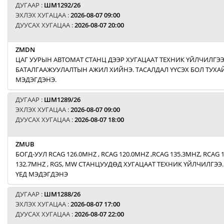
ДУГААР :
ШМ1292/26
ЭХЛЭХ ХУГАЦАА :
2026-08-07 09:00
ДУУСАХ ХУГАЦАА :
2026-08-07 20:00
ZMDN
ЦАГ УУРЫН АВТОМАТ СТАНЦ ДЭЭР ХУГАЦААТ ТЕХНИК ҮЙЛЧИЛГЭ
БАТАЛГААЖУУЛАЛТЫН АЖИЛ ХИЙНЭ. ТАСАЛДАЛ ҮҮСЭХ БОЛ ТУХАЙ
МЭДЭГДЭНЭ.
ДУГААР :
ШМ1289/26
ЭХЛЭХ ХУГАЦАА :
2026-08-07 09:00
ДУУСАХ ХУГАЦАА :
2026-08-07 18:00
ZMUB
БОГД-УУЛ RCAG 126.0MHZ , RCAG 120.0MHZ ,RCAG 135.3MHZ, RCAG 
132.7MHZ , RGS, MW СТАНЦУУДӨД ХУГАЦААТ ТЕХНИК ҮЙЛЧИЛГЭЭ.
ҮЕД МЭДЭГДЭНЭ
ДУГААР :
ШМ1288/26
ЭХЛЭХ ХУГАЦАА :
2026-08-07 17:00
ДУУСАХ ХУГАЦАА :
2026-08-07 22:00