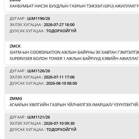
ХАНБУМБАТ НИСЭХ БУУДЛЫН ГАЗРЫН ТЭЖЭЭЛ (GPU) АЖИЛЛАХГҮ
ДУГААР :
ШМ1196/26
ЭХЛЭХ ХУГАЦАА :
2026-07-27 18:00
ДУУСАХ ХУГАЦАА :
ТОДОРХОЙГҮЙ
ZMCK
SIATM-ЫН COORDINATION АЖЛЫН БАЙРНЫ ЭХ ХАВТАН ГЭМТЭЛТЭЙ
SUPERVISER БОЛОН TOWER 1 АЖЛЫН БАЙРУУД ХЭВИЙН АЖИЛЛАГ
ДУГААР :
ШМ1126/26
ЭХЛЭХ ХУГАЦАА :
2026-07-11 17:00
ДУУСАХ ХУГАЦАА :
2026-08-10 08:00
ZMMG
АГААРЫН ХӨЛГИЙН ГАЗРЫН ҮЙЛЧИЛГЭЭ /МАРШАЛ/ ҮЗҮҮЛЭХГҮЙ.
ДУГААР :
ШМ1121/26
ЭХЛЭХ ХУГАЦАА :
2026-07-10 09:30
ДУУСАХ ХУГАЦАА :
ТОДОРХОЙГҮЙ