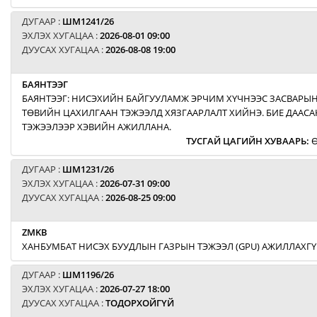
ДУГААР :
ШМ1241/26
ЭХЛЭХ ХУГАЦАА :
2026-08-01 09:00
ДУУСАХ ХУГАЦАА :
2026-08-08 19:00
БАЯНТЭЭГ
БАЯНТЭЭГ: НИСЭХИЙН БАЙГУУЛАМЖ ЭРЧИМ ХҮЧНЭЭС ЗАСВАРЫН
ТӨВИЙН ЦАХИЛГААН ТЭЖЭЭЛД ХЯЗГААРЛАЛТ ХИЙНЭ. БИЕ ДААСА
ТЭЖЭЭЛЭЭР ХЭВИЙН АЖИЛЛАНА.
ТУСГАЙ ЦАГИЙН ХУВААРЬ
:
Ө
ДУГААР :
ШМ1231/26
ЭХЛЭХ ХУГАЦАА :
2026-07-31 09:00
ДУУСАХ ХУГАЦАА :
2026-08-25 09:00
ZMKB
ХАНБУМБАТ НИСЭХ БУУДЛЫН ГАЗРЫН ТЭЖЭЭЛ (GPU) АЖИЛЛАХГҮ
ДУГААР :
ШМ1196/26
ЭХЛЭХ ХУГАЦАА :
2026-07-27 18:00
ДУУСАХ ХУГАЦАА :
ТОДОРХОЙГҮЙ