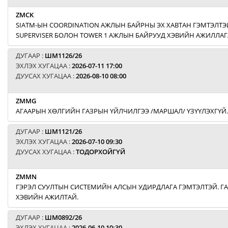
ZMCK
SIATM-ЫН COORDINATION АЖЛЫН БАЙРНЫ ЭХ ХАВТАН ГЭМТЭЛТЭЙ
SUPERVISER БОЛОН TOWER 1 АЖЛЫН БАЙРУУД ХЭВИЙН АЖИЛЛАГ
ДУГААР :
ШМ1126/26
ЭХЛЭХ ХУГАЦАА :
2026-07-11 17:00
ДУУСАХ ХУГАЦАА :
2026-08-10 08:00
ZMMG
АГААРЫН ХӨЛГИЙН ГАЗРЫН ҮЙЛЧИЛГЭЭ /МАРШАЛ/ ҮЗҮҮЛЭХГҮЙ.
ДУГААР :
ШМ1121/26
ЭХЛЭХ ХУГАЦАА :
2026-07-10 09:30
ДУУСАХ ХУГАЦАА :
ТОДОРХОЙГҮЙ
ZMMN
ГЭРЭЛ СУУЛТЫН СИСТЕМИЙН АЛСЫН УДИРДЛАГА ГЭМТЭЛТЭЙ. Г
ХЭВИЙН АЖИЛТАЙ.
ДУГААР :
ШМ0892/26
ЭХЛЭХ ХУГАЦАА :
2026-06-10 10:30