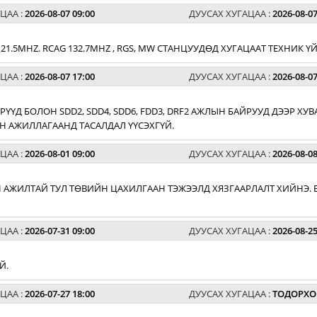
ЦАА :
2026-08-07 09:00
ДУУСАХ ХУГАЦАА :
2026-08-07
G 121.5MHZ. RCAG 132.7MHZ , RGS, MW СТАНЦУУДӨД ХУГАЦААТ ТЕХНИК
ЦАА :
2026-08-07 17:00
ДУУСАХ ХУГАЦАА :
2026-08-07
РҮҮД БОЛОН SDD2, SDD4, SDD6, FDD3, DRF2 АЖЛЫН БАЙРУУД ДЭЭР 
 АЖИЛЛАГААНД ТАСАЛДАЛ ҮҮСЭХГҮЙ.
ЦАА :
2026-08-01 09:00
ДУУСАХ ХУГАЦАА :
2026-08-08
 АЖИЛТАЙ ТУЛ ТӨВИЙН ЦАХИЛГААН ТЭЖЭЭЛД ХЯЗГААРЛАЛТ ХИЙНЭ. 
ЦАА :
2026-07-31 09:00
ДУУСАХ ХУГАЦАА :
2026-08-25
Й.
ЦАА :
2026-07-27 18:00
ДУУСАХ ХУГАЦАА :
ТОДОРХО