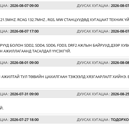
ЦАА :
2026-08-07 09:00
ДУУСАХ ХУГАЦАА :
2026-08-07
G 121.5MHZ. RCAG 132.7MHZ , RGS, MW СТАНЦУУДӨД ХУГАЦААТ ТЕХНИК
ЦАА :
2026-08-07 17:00
ДУУСАХ ХУГАЦАА :
2026-08-07
РҮҮД БОЛОН SDD2, SDD4, SDD6, FDD3, DRF2 АЖЛЫН БАЙРУУД ДЭЭР 
 АЖИЛЛАГААНД ТАСАЛДАЛ ҮҮСЭХГҮЙ.
ЦАА :
2026-08-01 09:00
ДУУСАХ ХУГАЦАА :
2026-08-08
 АЖИЛТАЙ ТУЛ ТӨВИЙН ЦАХИЛГААН ТЭЖЭЭЛД ХЯЗГААРЛАЛТ ХИЙНЭ. 
ЦАА :
2026-07-31 09:00
ДУУСАХ ХУГАЦАА :
2026-08-25
Й.
ЦАА :
2026-07-27 18:00
ДУУСАХ ХУГАЦАА :
ТОДОРХО