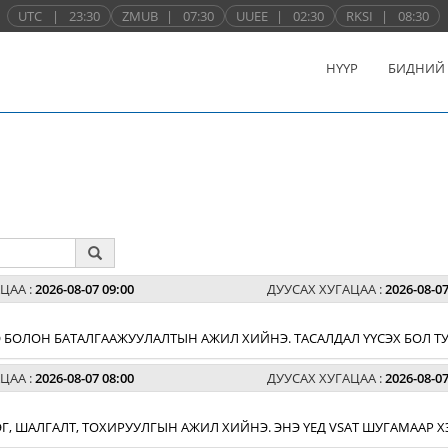
UTC
|
23:30
ZMUB
|
07:30
UUEE
|
02:30
RKSI
|
08:30
НҮҮР
БИДНИЙ
ЦАА :
2026-08-07 09:00
ДУУСАХ ХУГАЦАА :
2026-08-07
 БОЛОН БАТАЛГААЖУУЛАЛТЫН АЖИЛ ХИЙНЭ. ТАСАЛДАЛ ҮҮСЭХ БОЛ ТУ
ЦАА :
2026-08-07 08:00
ДУУСАХ ХУГАЦАА :
2026-08-07
ЛЭГ, ШАЛГАЛТ, ТОХИРУУЛГЫН АЖИЛ ХИЙНЭ. ЭНЭ ҮЕД VSAT ШУГАМААР