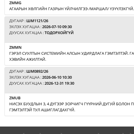
ZMMG
АГААРЫН ХӨЛГИЙН ГАЗРЫН ҮЙЛЧИЛГЭЭ /МАРШАЛ/ ҮЗҮҮЛЭХГҮЙ.
ДУГААР :
ШМ1121/26
ЭХЛЭХ ХУГАЦАА :
2026-07-10 09:30
ДУУСАХ ХУГАЦАА :
ТОДОРХОЙГҮЙ
ZMMN
ГЭРЭЛ СУУЛТЫН СИСТЕМИЙН АЛСЫН УДИРДЛАГА ГЭМТЭЛТЭЙ. Г
ХЭВИЙН АЖИЛТАЙ.
ДУГААР :
ШМ0892/26
ЭХЛЭХ ХУГАЦАА :
2026-06-10 10:30
ДУУСАХ ХУГАЦАА :
2026-12-31 19:30
ZMUB
НИСЭХ БУУДЛЫН 3, 4 ДҮГЭЭР ЗОРЧИГЧ ГҮҮРНИЙ ДУГУЙ БОЛОН
ГЭМТЭЛТЭЙ ТУЛ АШИГЛАГДАХГҮЙ.