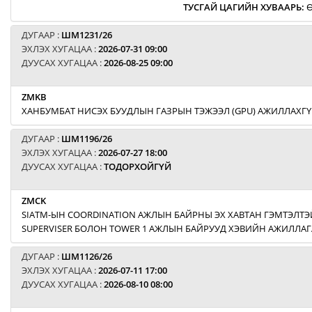
ТУСГАЙ ЦАГИЙН ХУВААРЬ
:
Ө
ДУГААР :
ШМ1231/26
ЭХЛЭХ ХУГАЦАА :
2026-07-31 09:00
ДУУСАХ ХУГАЦАА :
2026-08-25 09:00
ZMKB
ХАНБУМБАТ НИСЭХ БУУДЛЫН ГАЗРЫН ТЭЖЭЭЛ (GPU) АЖИЛЛАХГҮ
ДУГААР :
ШМ1196/26
ЭХЛЭХ ХУГАЦАА :
2026-07-27 18:00
ДУУСАХ ХУГАЦАА :
ТОДОРХОЙГҮЙ
ZMCK
SIATM-ЫН COORDINATION АЖЛЫН БАЙРНЫ ЭХ ХАВТАН ГЭМТЭЛТЭЙ
SUPERVISER БОЛОН TOWER 1 АЖЛЫН БАЙРУУД ХЭВИЙН АЖИЛЛАГ
ДУГААР :
ШМ1126/26
ЭХЛЭХ ХУГАЦАА :
2026-07-11 17:00
ДУУСАХ ХУГАЦАА :
2026-08-10 08:00