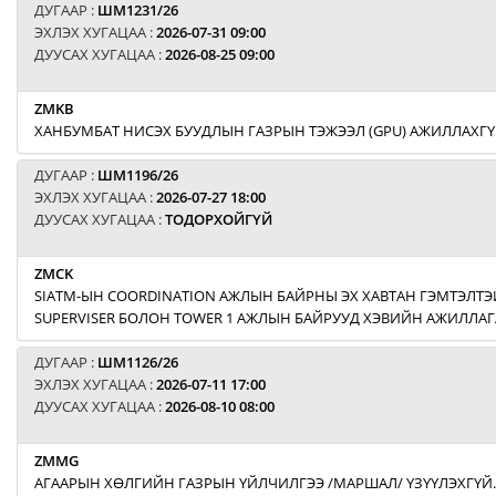
ДУГААР :
ШМ1231/26
ЭХЛЭХ ХУГАЦАА :
2026-07-31 09:00
ДУУСАХ ХУГАЦАА :
2026-08-25 09:00
ZMKB
ХАНБУМБАТ НИСЭХ БУУДЛЫН ГАЗРЫН ТЭЖЭЭЛ (GPU) АЖИЛЛАХГҮ
ДУГААР :
ШМ1196/26
ЭХЛЭХ ХУГАЦАА :
2026-07-27 18:00
ДУУСАХ ХУГАЦАА :
ТОДОРХОЙГҮЙ
ZMCK
SIATM-ЫН COORDINATION АЖЛЫН БАЙРНЫ ЭХ ХАВТАН ГЭМТЭЛТЭЙ
SUPERVISER БОЛОН TOWER 1 АЖЛЫН БАЙРУУД ХЭВИЙН АЖИЛЛАГ
ДУГААР :
ШМ1126/26
ЭХЛЭХ ХУГАЦАА :
2026-07-11 17:00
ДУУСАХ ХУГАЦАА :
2026-08-10 08:00
ZMMG
АГААРЫН ХӨЛГИЙН ГАЗРЫН ҮЙЛЧИЛГЭЭ /МАРШАЛ/ ҮЗҮҮЛЭХГҮЙ.