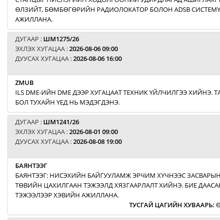
ӨЛЗИЙТ, БӨМБӨГӨРИЙН РАДИОЛОКАТОР БОЛОН ADSB СИСТЕМ
АЖИЛЛАНА.
ДУГААР :
ШМ1275/26
ЭХЛЭХ ХУГАЦАА :
2026-08-06 09:00
ДУУСАХ ХУГАЦАА :
2026-08-06 16:00
ZMUB
ILS DME-ИЙН DME ДЭЭР ХУГАЦААТ ТЕХНИК ҮЙЛЧИЛГЭЭ ХИЙНЭ. Т
БОЛ ТУХАЙН ҮЕД НЬ МЭДЭГДЭНЭ.
ДУГААР :
ШМ1241/26
ЭХЛЭХ ХУГАЦАА :
2026-08-01 09:00
ДУУСАХ ХУГАЦАА :
2026-08-08 19:00
БАЯНТЭЭГ
БАЯНТЭЭГ: НИСЭХИЙН БАЙГУУЛАМЖ ЭРЧИМ ХҮЧНЭЭС ЗАСВАРЫН
ТӨВИЙН ЦАХИЛГААН ТЭЖЭЭЛД ХЯЗГААРЛАЛТ ХИЙНЭ. БИЕ ДААСА
ТЭЖЭЭЛЭЭР ХЭВИЙН АЖИЛЛАНА.
ТУСГАЙ ЦАГИЙН ХУВААРЬ
:
Ө