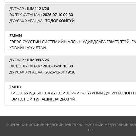
ДУГААР :
ШМ1121/26
ЭХЛЭХ ХУГАЦАА :
2026-07-10 09:30
ДУУСАХ ХУГАЦАА :
ТОДОРХОЙГҮЙ
ZMMN
ГЭРЭЛ СУУЛТЫН СИСТЕМИЙН АЛСЫН УДИРДЛАГА ГЭМТЭЛТЭЙ. Г
ХЭВИЙН АЖИЛТАЙ.
ДУГААР :
ШМ0892/26
ЭХЛЭХ ХУГАЦАА :
2026-06-10 10:30
ДУУСАХ ХУГАЦАА :
2026-12-31 19:30
ZMUB
НИСЭХ БУУДЛЫН 3, 4 ДҮГЭЭР ЗОРЧИГЧ ГҮҮРНИЙ ДУГУЙ БОЛОН
ГЭМТЭЛТЭЙ ТУЛ АШИГЛАГДАХГҮЙ.
© ИРГЭНИЙ НИСЭХИЙН ҮНДЭСНИЙ ТӨВ ТӨХХК - НИСЭХИЙН МЭДЭЭЛЛИЙН ҮЙЛ
ОН