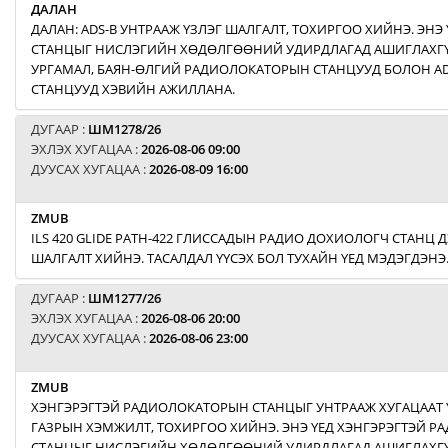
ДАЛАН
ДАЛАН: ADS-B УНТРААЖ ҮЗЛЭГ ШАЛГАЛТ, ТОХИРГОО ХИЙНЭ. ЭНЭ 
СТАНЦЫГ НИСЛЭГИЙН ХӨДӨЛГӨӨНИЙ УДИРДЛАГАД АШИГЛАХГҮЙ
УРГАМАЛ, БАЯН-ӨЛГИЙ РАДИОЛОКАТОРЫН СТАНЦУУД БОЛОН AD
СТАНЦУУД ХЭВИЙН АЖИЛЛАНА.
ДУГААР :
ШМ1278/26
ЭХЛЭХ ХУГАЦАА :
2026-08-06 09:00
ДУУСАХ ХУГАЦАА :
2026-08-09 16:00
ZMUB
ILS 420 GLIDE PATH-422 ГЛИССАДЫН РАДИО ДОХИОЛОГЧ СТАНЦ Д
ШАЛГАЛТ ХИЙНЭ. ТАСАЛДАЛ ҮҮСЭХ БОЛ ТУХАЙН ҮЕД МЭДЭГДЭНЭ
ДУГААР :
ШМ1277/26
ЭХЛЭХ ХУГАЦАА :
2026-08-06 20:00
ДУУСАХ ХУГАЦАА :
2026-08-06 23:00
ZMUB
ХЭНГЭРЭГТЭЙ РАДИОЛОКАТОРЫН СТАНЦЫГ УНТРААЖ ХУГАЦААТ 
ГАЗРЫН ХЭМЖИЛТ, ТОХИРГОО ХИЙНЭ. ЭНЭ ҮЕД ХЭНГЭРЭГТЭЙ 
СТАНЦЫГ НИСЛЭГИЙН ХӨДӨЛГӨӨНИЙ УДИРДЛАГАД АШИГЛАХГҮ