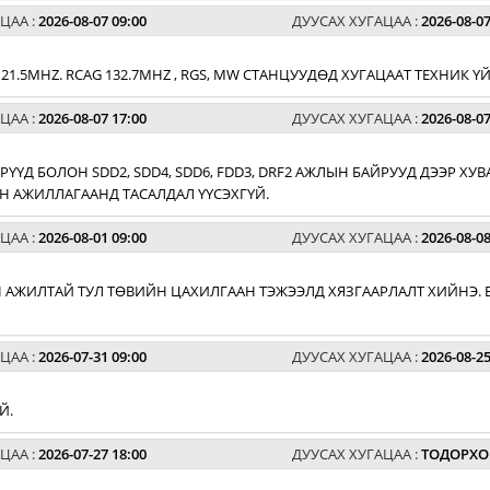
ЦАА :
2026-08-07 09:00
ДУУСАХ ХУГАЦАА :
2026-08-07
G 121.5MHZ. RCAG 132.7MHZ , RGS, MW СТАНЦУУДӨД ХУГАЦААТ ТЕХНИК
ЦАА :
2026-08-07 17:00
ДУУСАХ ХУГАЦАА :
2026-08-07
РҮҮД БОЛОН SDD2, SDD4, SDD6, FDD3, DRF2 АЖЛЫН БАЙРУУД ДЭЭР 
 АЖИЛЛАГААНД ТАСАЛДАЛ ҮҮСЭХГҮЙ.
ЦАА :
2026-08-01 09:00
ДУУСАХ ХУГАЦАА :
2026-08-08
 АЖИЛТАЙ ТУЛ ТӨВИЙН ЦАХИЛГААН ТЭЖЭЭЛД ХЯЗГААРЛАЛТ ХИЙНЭ. 
ЦАА :
2026-07-31 09:00
ДУУСАХ ХУГАЦАА :
2026-08-25
Й.
ЦАА :
2026-07-27 18:00
ДУУСАХ ХУГАЦАА :
ТОДОРХО