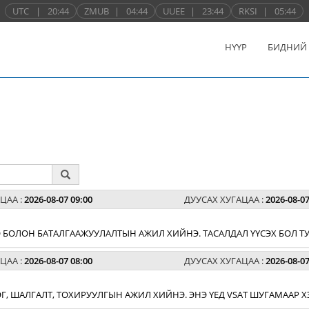
UTC
|
20:44
ZMUB
|
04:44
UUEE
|
23:44
RKSI
|
05:44
НҮҮР
БИДНИЙ
ЦАА :
2026-08-07 09:00
ДУУСАХ ХУГАЦАА :
2026-08-07
 БОЛОН БАТАЛГААЖУУЛАЛТЫН АЖИЛ ХИЙНЭ. ТАСАЛДАЛ ҮҮСЭХ БОЛ ТУ
ЦАА :
2026-08-07 08:00
ДУУСАХ ХУГАЦАА :
2026-08-07
ЛЭГ, ШАЛГАЛТ, ТОХИРУУЛГЫН АЖИЛ ХИЙНЭ. ЭНЭ ҮЕД VSAT ШУГАМААР