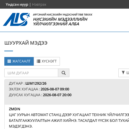
Үндсэн нүүр
|
Нэвтрэх
ИРГЭНИЙ НИСЭХИЙН ҮНДЭСНИЙ ТӨВ ТӨХХК
НИСЭХИЙН МЭДЭЭЛЛИЙН
ҮЙЛЧИЛГЭЭНИЙ АЛБА
ШУУРХАЙ МЭДЭЭ
ЖАГСААЛТ
ХҮСНЭГТ
Ш
ДУГААР :
ШМ1292/26
ЭХЛЭХ ХУГАЦАА :
2026-08-07 09:00
ДУУСАХ ХУГАЦАА :
2026-08-07 20:00
ZMDN
ЦАГ УУРЫН АВТОМАТ СТАНЦ ДЭЭР ХУГАЦААТ ТЕХНИК ҮЙЛЧИЛГЭ
БАТАЛГААЖУУЛАЛТЫН АЖИЛ ХИЙНЭ. ТАСАЛДАЛ ҮҮСЭХ БОЛ ТУХАЙ
МЭДЭГДЭНЭ.