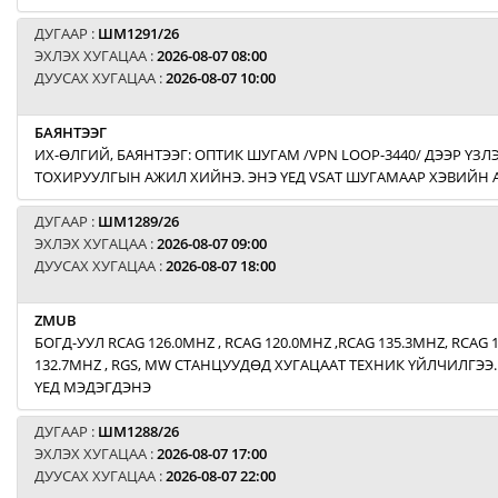
ДУГААР :
ШМ1291/26
ЭХЛЭХ ХУГАЦАА :
2026-08-07 08:00
ДУУСАХ ХУГАЦАА :
2026-08-07 10:00
БАЯНТЭЭГ
ИХ-ӨЛГИЙ, БАЯНТЭЭГ: ОПТИК ШУГАМ /VPN LOOP-3440/ ДЭЭР ҮЗЛЭ
ТОХИРУУЛГЫН АЖИЛ ХИЙНЭ. ЭНЭ ҮЕД VSAT ШУГАМААР ХЭВИЙН
ДУГААР :
ШМ1289/26
ЭХЛЭХ ХУГАЦАА :
2026-08-07 09:00
ДУУСАХ ХУГАЦАА :
2026-08-07 18:00
ZMUB
БОГД-УУЛ RCAG 126.0MHZ , RCAG 120.0MHZ ,RCAG 135.3MHZ, RCAG 
132.7MHZ , RGS, MW СТАНЦУУДӨД ХУГАЦААТ ТЕХНИК ҮЙЛЧИЛГЭЭ.
ҮЕД МЭДЭГДЭНЭ
ДУГААР :
ШМ1288/26
ЭХЛЭХ ХУГАЦАА :
2026-08-07 17:00
ДУУСАХ ХУГАЦАА :
2026-08-07 22:00