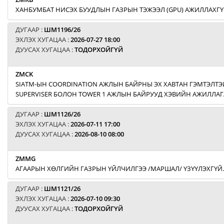
ХАНБУМБАТ НИСЭХ БУУДЛЫН ГАЗРЫН ТЭЖЭЭЛ (GPU) АЖИЛЛАХГҮ
ДУГААР :
ШМ1196/26
ЭХЛЭХ ХУГАЦАА :
2026-07-27 18:00
ДУУСАХ ХУГАЦАА :
ТОДОРХОЙГҮЙ
ZMCK
SIATM-ЫН COORDINATION АЖЛЫН БАЙРНЫ ЭХ ХАВТАН ГЭМТЭЛТЭЙ
SUPERVISER БОЛОН TOWER 1 АЖЛЫН БАЙРУУД ХЭВИЙН АЖИЛЛАГ
ДУГААР :
ШМ1126/26
ЭХЛЭХ ХУГАЦАА :
2026-07-11 17:00
ДУУСАХ ХУГАЦАА :
2026-08-10 08:00
ZMMG
АГААРЫН ХӨЛГИЙН ГАЗРЫН ҮЙЛЧИЛГЭЭ /МАРШАЛ/ ҮЗҮҮЛЭХГҮЙ.
ДУГААР :
ШМ1121/26
ЭХЛЭХ ХУГАЦАА :
2026-07-10 09:30
ДУУСАХ ХУГАЦАА :
ТОДОРХОЙГҮЙ