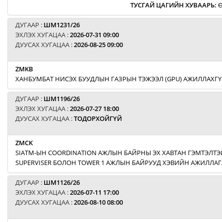
ТУСГАЙ ЦАГИЙН ХУВААРЬ
:
Ө
ДУГААР :
ШМ1231/26
ЭХЛЭХ ХУГАЦАА :
2026-07-31 09:00
ДУУСАХ ХУГАЦАА :
2026-08-25 09:00
ZMKB
ХАНБУМБАТ НИСЭХ БУУДЛЫН ГАЗРЫН ТЭЖЭЭЛ (GPU) АЖИЛЛАХГҮ
ДУГААР :
ШМ1196/26
ЭХЛЭХ ХУГАЦАА :
2026-07-27 18:00
ДУУСАХ ХУГАЦАА :
ТОДОРХОЙГҮЙ
ZMCK
SIATM-ЫН COORDINATION АЖЛЫН БАЙРНЫ ЭХ ХАВТАН ГЭМТЭЛТЭЙ
SUPERVISER БОЛОН TOWER 1 АЖЛЫН БАЙРУУД ХЭВИЙН АЖИЛЛАГ
ДУГААР :
ШМ1126/26
ЭХЛЭХ ХУГАЦАА :
2026-07-11 17:00
ДУУСАХ ХУГАЦАА :
2026-08-10 08:00