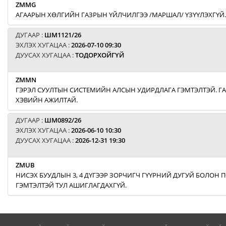
ZMMG
АГААРЫН ХӨЛГИЙН ГАЗРЫН ҮЙЛЧИЛГЭЭ /МАРШАЛ/ ҮЗҮҮЛЭХГҮЙ.
ДУГААР :
ШМ1121/26
ЭХЛЭХ ХУГАЦАА :
2026-07-10 09:30
ДУУСАХ ХУГАЦАА :
ТОДОРХОЙГҮЙ
ZMMN
ГЭРЭЛ СУУЛТЫН СИСТЕМИЙН АЛСЫН УДИРДЛАГА ГЭМТЭЛТЭЙ. Г
ХЭВИЙН АЖИЛТАЙ.
ДУГААР :
ШМ0892/26
ЭХЛЭХ ХУГАЦАА :
2026-06-10 10:30
ДУУСАХ ХУГАЦАА :
2026-12-31 19:30
ZMUB
НИСЭХ БУУДЛЫН 3, 4 ДҮГЭЭР ЗОРЧИГЧ ГҮҮРНИЙ ДУГУЙ БОЛОН
ГЭМТЭЛТЭЙ ТУЛ АШИГЛАГДАХГҮЙ.