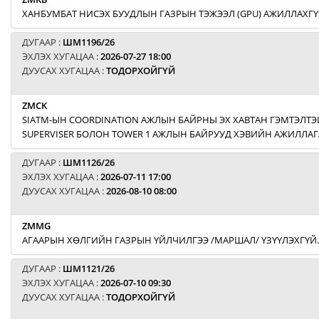
ХАНБУМБАТ НИСЭХ БУУДЛЫН ГАЗРЫН ТЭЖЭЭЛ (GPU) АЖИЛЛАХГҮ
ДУГААР :
ШМ1196/26
ЭХЛЭХ ХУГАЦАА :
2026-07-27 18:00
ДУУСАХ ХУГАЦАА :
ТОДОРХОЙГҮЙ
ZMCK
SIATM-ЫН COORDINATION АЖЛЫН БАЙРНЫ ЭХ ХАВТАН ГЭМТЭЛТЭЙ
SUPERVISER БОЛОН TOWER 1 АЖЛЫН БАЙРУУД ХЭВИЙН АЖИЛЛАГ
ДУГААР :
ШМ1126/26
ЭХЛЭХ ХУГАЦАА :
2026-07-11 17:00
ДУУСАХ ХУГАЦАА :
2026-08-10 08:00
ZMMG
АГААРЫН ХӨЛГИЙН ГАЗРЫН ҮЙЛЧИЛГЭЭ /МАРШАЛ/ ҮЗҮҮЛЭХГҮЙ.
ДУГААР :
ШМ1121/26
ЭХЛЭХ ХУГАЦАА :
2026-07-10 09:30
ДУУСАХ ХУГАЦАА :
ТОДОРХОЙГҮЙ