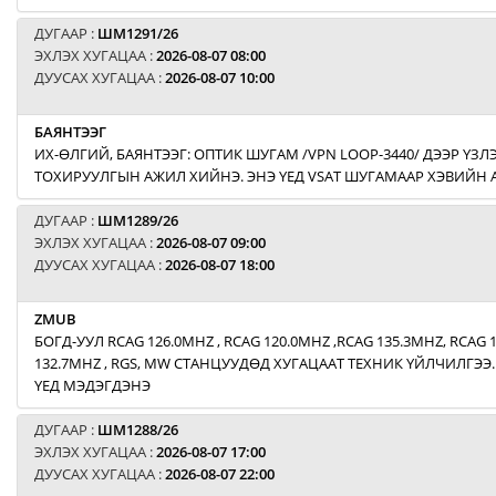
ДУГААР :
ШМ1291/26
ЭХЛЭХ ХУГАЦАА :
2026-08-07 08:00
ДУУСАХ ХУГАЦАА :
2026-08-07 10:00
БАЯНТЭЭГ
ИХ-ӨЛГИЙ, БАЯНТЭЭГ: ОПТИК ШУГАМ /VPN LOOP-3440/ ДЭЭР ҮЗЛЭ
ТОХИРУУЛГЫН АЖИЛ ХИЙНЭ. ЭНЭ ҮЕД VSAT ШУГАМААР ХЭВИЙН
ДУГААР :
ШМ1289/26
ЭХЛЭХ ХУГАЦАА :
2026-08-07 09:00
ДУУСАХ ХУГАЦАА :
2026-08-07 18:00
ZMUB
БОГД-УУЛ RCAG 126.0MHZ , RCAG 120.0MHZ ,RCAG 135.3MHZ, RCAG 
132.7MHZ , RGS, MW СТАНЦУУДӨД ХУГАЦААТ ТЕХНИК ҮЙЛЧИЛГЭЭ.
ҮЕД МЭДЭГДЭНЭ
ДУГААР :
ШМ1288/26
ЭХЛЭХ ХУГАЦАА :
2026-08-07 17:00
ДУУСАХ ХУГАЦАА :
2026-08-07 22:00