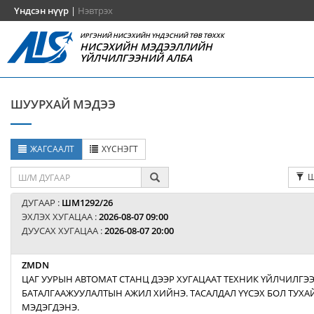
Үндсэн нүүр
|
Нэвтрэх
ИРГЭНИЙ НИСЭХИЙН ҮНДЭСНИЙ ТӨВ ТӨХХК
НИСЭХИЙН МЭДЭЭЛЛИЙН
ҮЙЛЧИЛГЭЭНИЙ АЛБА
ШУУРХАЙ МЭДЭЭ
ЖАГСААЛТ
ХҮСНЭГТ
Ш
ДУГААР :
ШМ1292/26
ЭХЛЭХ ХУГАЦАА :
2026-08-07 09:00
ДУУСАХ ХУГАЦАА :
2026-08-07 20:00
ZMDN
ЦАГ УУРЫН АВТОМАТ СТАНЦ ДЭЭР ХУГАЦААТ ТЕХНИК ҮЙЛЧИЛГЭ
БАТАЛГААЖУУЛАЛТЫН АЖИЛ ХИЙНЭ. ТАСАЛДАЛ ҮҮСЭХ БОЛ ТУХАЙ
МЭДЭГДЭНЭ.