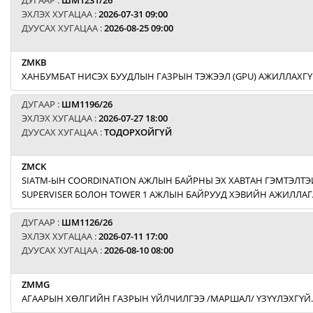
ДУГААР :
ШМ1231/26
ЭХЛЭХ ХУГАЦАА :
2026-07-31 09:00
ДУУСАХ ХУГАЦАА :
2026-08-25 09:00
ZMKB
ХАНБУМБАТ НИСЭХ БУУДЛЫН ГАЗРЫН ТЭЖЭЭЛ (GPU) АЖИЛЛАХГҮ
ДУГААР :
ШМ1196/26
ЭХЛЭХ ХУГАЦАА :
2026-07-27 18:00
ДУУСАХ ХУГАЦАА :
ТОДОРХОЙГҮЙ
ZMCK
SIATM-ЫН COORDINATION АЖЛЫН БАЙРНЫ ЭХ ХАВТАН ГЭМТЭЛТЭЙ
SUPERVISER БОЛОН TOWER 1 АЖЛЫН БАЙРУУД ХЭВИЙН АЖИЛЛАГ
ДУГААР :
ШМ1126/26
ЭХЛЭХ ХУГАЦАА :
2026-07-11 17:00
ДУУСАХ ХУГАЦАА :
2026-08-10 08:00
ZMMG
АГААРЫН ХӨЛГИЙН ГАЗРЫН ҮЙЛЧИЛГЭЭ /МАРШАЛ/ ҮЗҮҮЛЭХГҮЙ.