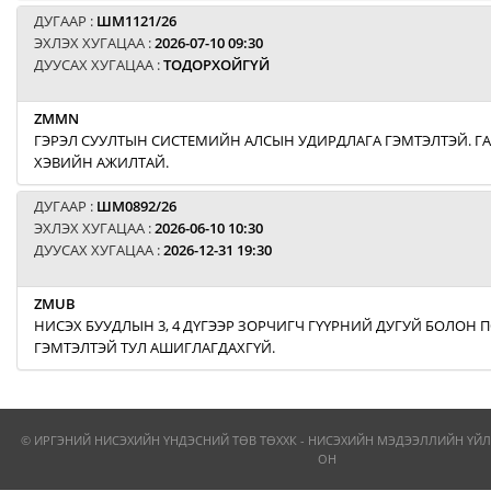
ДУГААР :
ШМ1121/26
ЭХЛЭХ ХУГАЦАА :
2026-07-10 09:30
ДУУСАХ ХУГАЦАА :
ТОДОРХОЙГҮЙ
ZMMN
ГЭРЭЛ СУУЛТЫН СИСТЕМИЙН АЛСЫН УДИРДЛАГА ГЭМТЭЛТЭЙ. Г
ХЭВИЙН АЖИЛТАЙ.
ДУГААР :
ШМ0892/26
ЭХЛЭХ ХУГАЦАА :
2026-06-10 10:30
ДУУСАХ ХУГАЦАА :
2026-12-31 19:30
ZMUB
НИСЭХ БУУДЛЫН 3, 4 ДҮГЭЭР ЗОРЧИГЧ ГҮҮРНИЙ ДУГУЙ БОЛОН
ГЭМТЭЛТЭЙ ТУЛ АШИГЛАГДАХГҮЙ.
© ИРГЭНИЙ НИСЭХИЙН ҮНДЭСНИЙ ТӨВ ТӨХХК - НИСЭХИЙН МЭДЭЭЛЛИЙН ҮЙЛ
ОН