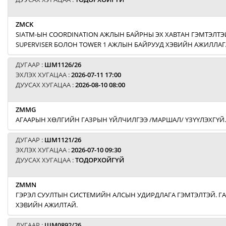
ZMCK
SIATM-ЫН COORDINATION АЖЛЫН БАЙРНЫ ЭХ ХАВТАН ГЭМТЭЛТЭЙ
SUPERVISER БОЛОН TOWER 1 АЖЛЫН БАЙРУУД ХЭВИЙН АЖИЛЛАГ
ДУГААР :
ШМ1126/26
ЭХЛЭХ ХУГАЦАА :
2026-07-11 17:00
ДУУСАХ ХУГАЦАА :
2026-08-10 08:00
ZMMG
АГААРЫН ХӨЛГИЙН ГАЗРЫН ҮЙЛЧИЛГЭЭ /МАРШАЛ/ ҮЗҮҮЛЭХГҮЙ.
ДУГААР :
ШМ1121/26
ЭХЛЭХ ХУГАЦАА :
2026-07-10 09:30
ДУУСАХ ХУГАЦАА :
ТОДОРХОЙГҮЙ
ZMMN
ГЭРЭЛ СУУЛТЫН СИСТЕМИЙН АЛСЫН УДИРДЛАГА ГЭМТЭЛТЭЙ. Г
ХЭВИЙН АЖИЛТАЙ.
ДУГААР :
ШМ0892/26