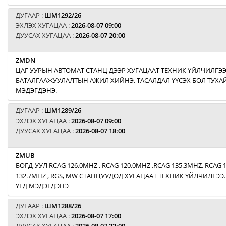
ДУГААР :
ШМ1292/26
ЭХЛЭХ ХУГАЦАА :
2026-08-07 09:00
ДУУСАХ ХУГАЦАА :
2026-08-07 20:00
ZMDN
ЦАГ УУРЫН АВТОМАТ СТАНЦ ДЭЭР ХУГАЦААТ ТЕХНИК ҮЙЛЧИЛГЭ
БАТАЛГААЖУУЛАЛТЫН АЖИЛ ХИЙНЭ. ТАСАЛДАЛ ҮҮСЭХ БОЛ ТУХАЙ
МЭДЭГДЭНЭ.
ДУГААР :
ШМ1289/26
ЭХЛЭХ ХУГАЦАА :
2026-08-07 09:00
ДУУСАХ ХУГАЦАА :
2026-08-07 18:00
ZMUB
БОГД-УУЛ RCAG 126.0MHZ , RCAG 120.0MHZ ,RCAG 135.3MHZ, RCAG 
132.7MHZ , RGS, MW СТАНЦУУДӨД ХУГАЦААТ ТЕХНИК ҮЙЛЧИЛГЭЭ.
ҮЕД МЭДЭГДЭНЭ
ДУГААР :
ШМ1288/26
ЭХЛЭХ ХУГАЦАА :
2026-08-07 17:00