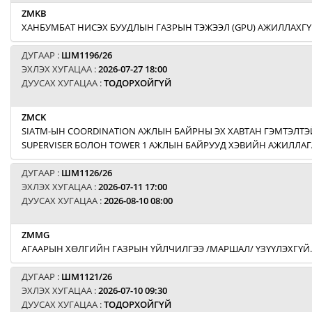
ZMKB
ХАНБУМБАТ НИСЭХ БУУДЛЫН ГАЗРЫН ТЭЖЭЭЛ (GPU) АЖИЛЛАХГҮ
ДУГААР :
ШМ1196/26
ЭХЛЭХ ХУГАЦАА :
2026-07-27 18:00
ДУУСАХ ХУГАЦАА :
ТОДОРХОЙГҮЙ
ZMCK
SIATM-ЫН COORDINATION АЖЛЫН БАЙРНЫ ЭХ ХАВТАН ГЭМТЭЛТЭЙ
SUPERVISER БОЛОН TOWER 1 АЖЛЫН БАЙРУУД ХЭВИЙН АЖИЛЛАГ
ДУГААР :
ШМ1126/26
ЭХЛЭХ ХУГАЦАА :
2026-07-11 17:00
ДУУСАХ ХУГАЦАА :
2026-08-10 08:00
ZMMG
АГААРЫН ХӨЛГИЙН ГАЗРЫН ҮЙЛЧИЛГЭЭ /МАРШАЛ/ ҮЗҮҮЛЭХГҮЙ.
ДУГААР :
ШМ1121/26
ЭХЛЭХ ХУГАЦАА :
2026-07-10 09:30
ДУУСАХ ХУГАЦАА :
ТОДОРХОЙГҮЙ