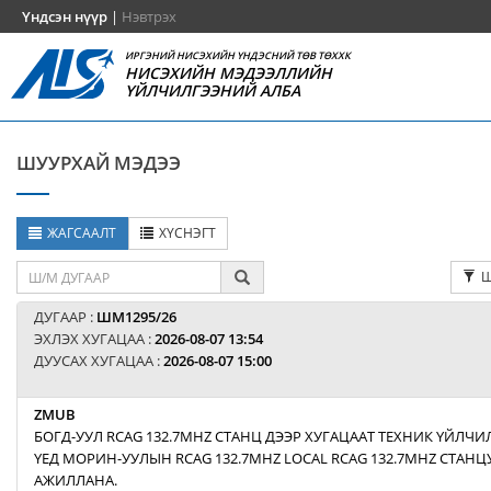
Үндсэн нүүр
|
Нэвтрэх
ИРГЭНИЙ НИСЭХИЙН ҮНДЭСНИЙ ТӨВ ТӨХХК
НИСЭХИЙН МЭДЭЭЛЛИЙН
ҮЙЛЧИЛГЭЭНИЙ АЛБА
ШУУРХАЙ МЭДЭЭ
ЖАГСААЛТ
ХҮСНЭГТ
Ш
ДУГААР :
ШМ1295/26
ЭХЛЭХ ХУГАЦАА :
2026-08-07 13:54
ДУУСАХ ХУГАЦАА :
2026-08-07 15:00
ZMUB
БОГД-УУЛ RCAG 132.7MHZ СТАНЦ ДЭЭР ХУГАЦААТ ТЕХНИК ҮЙЛЧИ
ҮЕД МОРИН-УУЛЫН RCAG 132.7MHZ LOCAL RCAG 132.7MHZ СТАН
АЖИЛЛАНА.