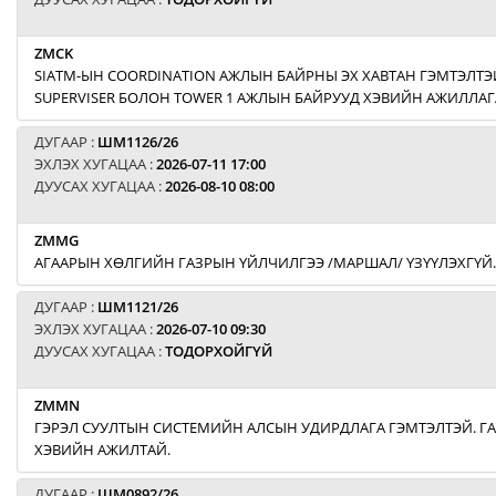
ZMCK
SIATM-ЫН COORDINATION АЖЛЫН БАЙРНЫ ЭХ ХАВТАН ГЭМТЭЛТЭЙ
SUPERVISER БОЛОН TOWER 1 АЖЛЫН БАЙРУУД ХЭВИЙН АЖИЛЛАГ
ДУГААР :
ШМ1126/26
ЭХЛЭХ ХУГАЦАА :
2026-07-11 17:00
ДУУСАХ ХУГАЦАА :
2026-08-10 08:00
ZMMG
АГААРЫН ХӨЛГИЙН ГАЗРЫН ҮЙЛЧИЛГЭЭ /МАРШАЛ/ ҮЗҮҮЛЭХГҮЙ.
ДУГААР :
ШМ1121/26
ЭХЛЭХ ХУГАЦАА :
2026-07-10 09:30
ДУУСАХ ХУГАЦАА :
ТОДОРХОЙГҮЙ
ZMMN
ГЭРЭЛ СУУЛТЫН СИСТЕМИЙН АЛСЫН УДИРДЛАГА ГЭМТЭЛТЭЙ. Г
ХЭВИЙН АЖИЛТАЙ.
ДУГААР :
ШМ0892/26