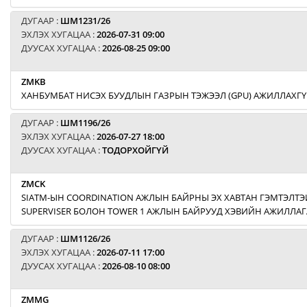
ДУГААР :
ШМ1231/26
ЭХЛЭХ ХУГАЦАА :
2026-07-31 09:00
ДУУСАХ ХУГАЦАА :
2026-08-25 09:00
ZMKB
ХАНБУМБАТ НИСЭХ БУУДЛЫН ГАЗРЫН ТЭЖЭЭЛ (GPU) АЖИЛЛАХГҮ
ДУГААР :
ШМ1196/26
ЭХЛЭХ ХУГАЦАА :
2026-07-27 18:00
ДУУСАХ ХУГАЦАА :
ТОДОРХОЙГҮЙ
ZMCK
SIATM-ЫН COORDINATION АЖЛЫН БАЙРНЫ ЭХ ХАВТАН ГЭМТЭЛТЭЙ
SUPERVISER БОЛОН TOWER 1 АЖЛЫН БАЙРУУД ХЭВИЙН АЖИЛЛАГ
ДУГААР :
ШМ1126/26
ЭХЛЭХ ХУГАЦАА :
2026-07-11 17:00
ДУУСАХ ХУГАЦАА :
2026-08-10 08:00
ZMMG