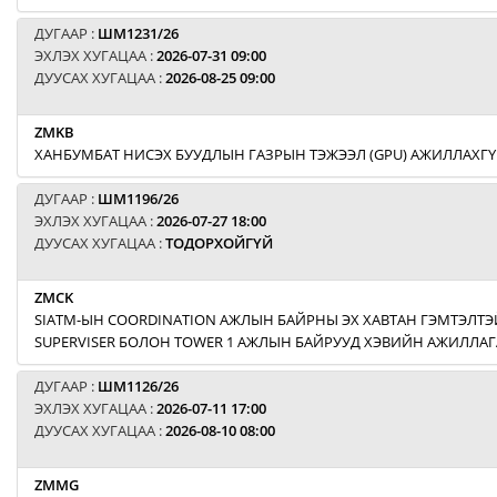
ДУГААР :
ШМ1231/26
ЭХЛЭХ ХУГАЦАА :
2026-07-31 09:00
ДУУСАХ ХУГАЦАА :
2026-08-25 09:00
ZMKB
ХАНБУМБАТ НИСЭХ БУУДЛЫН ГАЗРЫН ТЭЖЭЭЛ (GPU) АЖИЛЛАХГҮ
ДУГААР :
ШМ1196/26
ЭХЛЭХ ХУГАЦАА :
2026-07-27 18:00
ДУУСАХ ХУГАЦАА :
ТОДОРХОЙГҮЙ
ZMCK
SIATM-ЫН COORDINATION АЖЛЫН БАЙРНЫ ЭХ ХАВТАН ГЭМТЭЛТЭЙ
SUPERVISER БОЛОН TOWER 1 АЖЛЫН БАЙРУУД ХЭВИЙН АЖИЛЛАГ
ДУГААР :
ШМ1126/26
ЭХЛЭХ ХУГАЦАА :
2026-07-11 17:00
ДУУСАХ ХУГАЦАА :
2026-08-10 08:00
ZMMG