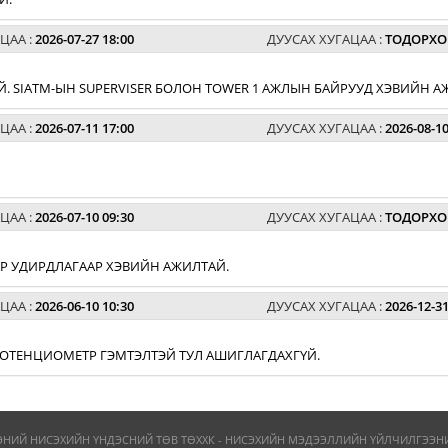
ЦАА :
2026-07-27 18:00
ДУУСАХ ХУГАЦАА :
ТОДОРХО
. SIATM-ЫН SUPERVISER БОЛОН TOWER 1 АЖЛЫН БАЙРУУД ХЭВИЙН А
ЦАА :
2026-07-11 17:00
ДУУСАХ ХУГАЦАА :
2026-08-10
ЦАА :
2026-07-10 09:30
ДУУСАХ ХУГАЦАА :
ТОДОРХО
АР УДИРДЛАГААР ХЭВИЙН АЖИЛТАЙ.
ЦАА :
2026-06-10 10:30
ДУУСАХ ХУГАЦАА :
2026-12-31
 ПОТЕНЦИОМЕТР ГЭМТЭЛТЭЙ ТУЛ АШИГЛАГДАХГҮЙ.
ЭНИЙ НИСЭХИЙН ҮНДЭСНИЙ ТӨВ ТӨХХК - НИСЭХИЙН МЭДЭЭЛЛИЙН ҮЙЛЧИЛГЭЭНИЙ