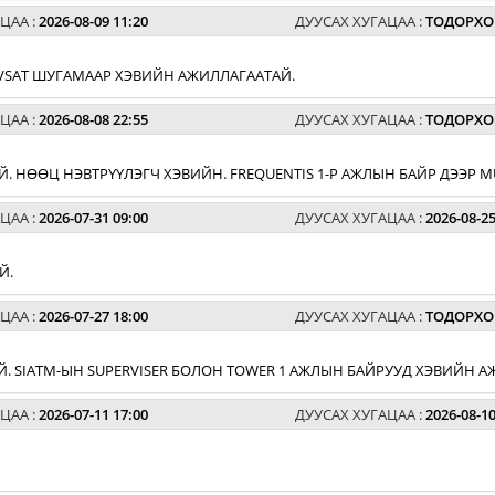
ЦАА :
2026-08-09 11:20
ДУУСАХ ХУГАЦАА :
ТОДОРХО
VSAT ШУГАМААР ХЭВИЙН АЖИЛЛАГААТАЙ.
ЦАА :
2026-08-08 22:55
ДУУСАХ ХУГАЦАА :
ТОДОРХО
. НӨӨЦ НЭВТРҮҮЛЭГЧ ХЭВИЙН. FREQUENTIS 1-Р АЖЛЫН БАЙР ДЭЭР MU
ЦАА :
2026-07-31 09:00
ДУУСАХ ХУГАЦАА :
2026-08-25
Й.
ЦАА :
2026-07-27 18:00
ДУУСАХ ХУГАЦАА :
ТОДОРХО
. SIATM-ЫН SUPERVISER БОЛОН TOWER 1 АЖЛЫН БАЙРУУД ХЭВИЙН А
ЦАА :
2026-07-11 17:00
ДУУСАХ ХУГАЦАА :
2026-08-10