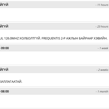
ЙГҮЙ
- 11 hours 
ЙГҮЙ
- 23 hours 
L 126.0MHZ ХОЛБОЛТГҮЙ. FREQUENTIS 2-Р АЖЛЫН БАЙРААР ХЭВИЙН.
 09:00
- 1 week 
ЙГҮЙ
- 2 weeks 
ЖИЛЛАГААТАЙ.
 08:00
- 1 month 