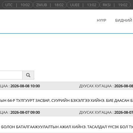
UTC
|
10:02
ZMUB
|
18:02
UUEE
|
13:02
RKSI
|
19:02
НҮҮР
БИДНИЙ
ЦАА :
2026-08-08 10:00
ДУУСАХ ХУГАЦАА :
2026-08-08
Н 64-Р ТУЛГУУРТ ЗАСВАР, СУУРИЙН БЭХЭЛГЭЭ ХИЙНЭ. БИЕ ДААСАН
ЦАА :
2026-08-07 09:00
ДУУСАХ ХУГАЦАА :
2026-08-07
 БОЛОН БАТАЛГААЖУУЛАЛТЫН АЖИЛ ХИЙНЭ. ТАСАЛДАЛ ҮҮСЭХ БОЛ ТУ