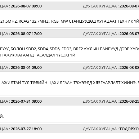
ЦАА :
2026-08-07 09:00
ДУУСАХ ХУГАЦАА :
2026-08-07
G 121.5MHZ. RCAG 132.7MHZ , RGS, MW СТАНЦУУДӨД ХУГАЦААТ ТЕХНИК
ЦАА :
2026-08-07 17:00
ДУУСАХ ХУГАЦАА :
2026-08-07
РҮҮД БОЛОН SDD2, SDD4, SDD6, FDD3, DRF2 АЖЛЫН БАЙРУУД ДЭЭР 
 АЖИЛЛАГААНД ТАСАЛДАЛ ҮҮСЭХГҮЙ.
ЦАА :
2026-08-01 09:00
ДУУСАХ ХУГАЦАА :
2026-08-08
 АЖИЛТАЙ ТУЛ ТӨВИЙН ЦАХИЛГААН ТЭЖЭЭЛД ХЯЗГААРЛАЛТ ХИЙНЭ. 
ЦАА :
2026-07-31 09:00
ДУУСАХ ХУГАЦАА :
2026-08-25
Й.
ЦАА :
2026-07-27 18:00
ДУУСАХ ХУГАЦАА :
ТОДОРХО