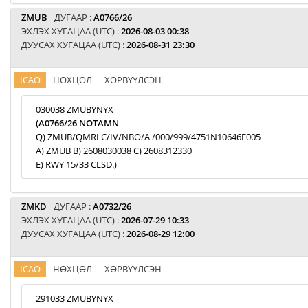
ZMUB
ДУГААР :
A0766/26
ЭХЛЭХ ХУГАЦАА (UTC) :
2026-08-03 00:38
ДУУСАХ ХУГАЦАА (UTC) :
2026-08-31 23:30
ICAO
НӨХЦӨЛ
ХӨРВҮҮЛСЭН
030038 ZMUBYNYX
(A0766/26 NOTAMN
Q) ZMUB/QMRLC/IV/NBO/A /000/999/4751N10646E005
A) ZMUB B) 2608030038 C) 2608312330
E) RWY 15/33 CLSD.)
ZMKD
ДУГААР :
A0732/26
ЭХЛЭХ ХУГАЦАА (UTC) :
2026-07-29 10:33
ДУУСАХ ХУГАЦАА (UTC) :
2026-08-29 12:00
ICAO
НӨХЦӨЛ
ХӨРВҮҮЛСЭН
291033 ZMUBYNYX