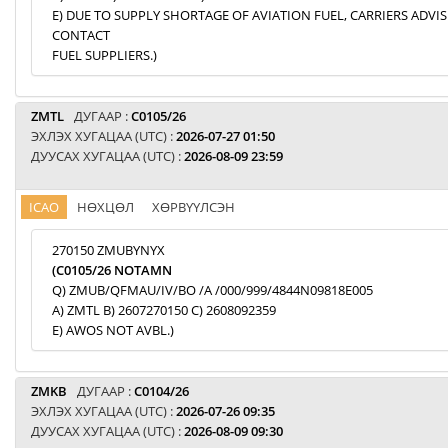
E) DUE TO SUPPLY SHORTAGE OF AVIATION FUEL, CARRIERS ADVI
CONTACT
FUEL SUPPLIERS.)
ZMTL
ДУГААР :
C0105/26
ЭХЛЭХ ХУГАЦАА (UTC) :
2026-07-27 01:50
ДУУСАХ ХУГАЦАА (UTC) :
2026-08-09 23:59
ICAO
НӨХЦӨЛ
ХӨРВҮҮЛСЭН
270150 ZMUBYNYX
(C0105/26 NOTAMN
Q) ZMUB/QFMAU/IV/BO /A /000/999/4844N09818E005
A) ZMTL B) 2607270150 C) 2608092359
E) AWOS NOT AVBL.)
ZMKB
ДУГААР :
C0104/26
ЭХЛЭХ ХУГАЦАА (UTC) :
2026-07-26 09:35
ДУУСАХ ХУГАЦАА (UTC) :
2026-08-09 09:30