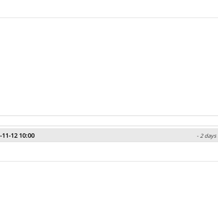
-11-12 10:00
- 2 days