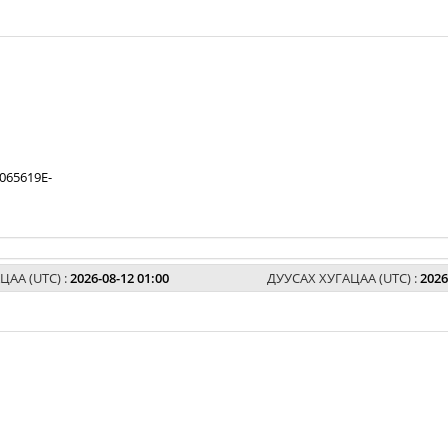
065619E-
ЦАА (UTC) :
2026-08-12 01:00
ДУУСАХ ХУГАЦАА (UTC) :
2026