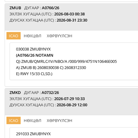
ZMUB
ДУГААР :
A0766/26
ЭХЛЭХ ХУГАЦАА (UTC) :
2026-08-03 00:38
ДУУСАХ ХУГАЦАА (UTC) :
2026-08-31 23:30
ICAO
НӨХЦӨЛ
ХӨРВҮҮЛСЭН
030038 ZMUBYNYX
(A0766/26 NOTAMN
Q) ZMUB/QMRLC/IV/NBO/A /000/999/4751N10646E005
A) ZMUB B) 2608030038 C) 2608312330
E) RWY 15/33 CLSD.)
ZMKD
ДУГААР :
A0732/26
ЭХЛЭХ ХУГАЦАА (UTC) :
2026-07-29 10:33
ДУУСАХ ХУГАЦАА (UTC) :
2026-08-29 12:00
ICAO
НӨХЦӨЛ
ХӨРВҮҮЛСЭН
291033 ZMUBYNYX