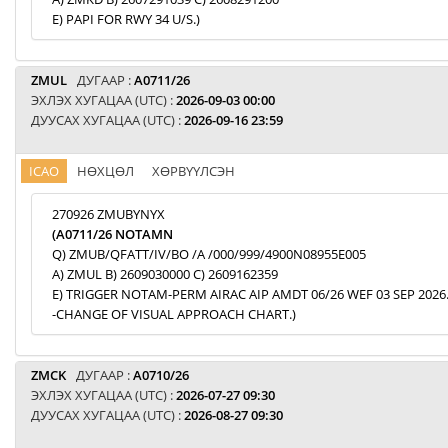
E) PAPI FOR RWY 34 U/S.)
ZMUL
ДУГААР :
A0711/26
ЭХЛЭХ ХУГАЦАА (UTC) :
2026-09-03 00:00
ДУУСАХ ХУГАЦАА (UTC) :
2026-09-16 23:59
ICAO
НӨХЦӨЛ
ХӨРВҮҮЛСЭН
270926 ZMUBYNYX
(A0711/26 NOTAMN
Q) ZMUB/QFATT/IV/BO /A /000/999/4900N08955E005
A) ZMUL B) 2609030000 C) 2609162359
E) TRIGGER NOTAM-PERM AIRAC AIP AMDT 06/26 WEF 03 SEP 2026
-CHANGE OF VISUAL APPROACH CHART.)
ZMCK
ДУГААР :
A0710/26
ЭХЛЭХ ХУГАЦАА (UTC) :
2026-07-27 09:30
ДУУСАХ ХУГАЦАА (UTC) :
2026-08-27 09:30