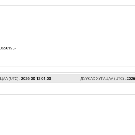
065619E-
ЦАА (UTC) :
2026-08-12 01:00
ДУУСАХ ХУГАЦАА (UTC) :
2026