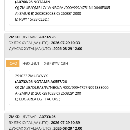
(A0766/26 NOTAMN
Q) ZMUB/QMRLC/IV/NBO/A /000/999/4751N10646E005
A) ZMUB B) 2608030038 C) 2608312330
E) RWY 15/33 CLSD.)
ZMKD
ДУГААР :
A0732/26
ЭХЛЭХ ХУГАЦАА (UTC) :
2026-07-29 10:33
ДУУСАХ ХУГАЦАА (UTC) :
2026-08-29 12:00
ICAO
НӨХЦӨЛ
ХӨРВҮҮЛСЭН
291033 ZMUBYNYX
(A0732/26 NOTAMR A0557/26
Q) ZMUB/QLRAS/IV/NBO/A /000/999/4757N09138E005
A) ZMKD B) 2607291033 C) 2608291200
E) LDG AREA LGT FAC U/S.)
ZMKD
ДУГААР :
A0733/26
ЭХЛЭХ ХУГАЦАА (UTC) :
2026-07-29 10:39
ДУУСАХ ХУГАЦАА (UTC) :
2026-08-29 12:00