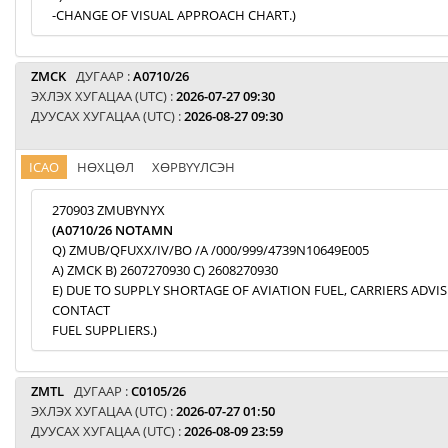
-CHANGE OF VISUAL APPROACH CHART.)
ZMCK
ДУГААР :
A0710/26
ЭХЛЭХ ХУГАЦАА (UTC) :
2026-07-27 09:30
ДУУСАХ ХУГАЦАА (UTC) :
2026-08-27 09:30
ICAO
НӨХЦӨЛ
ХӨРВҮҮЛСЭН
270903 ZMUBYNYX
(A0710/26 NOTAMN
Q) ZMUB/QFUXX/IV/BO /A /000/999/4739N10649E005
A) ZMCK B) 2607270930 C) 2608270930
E) DUE TO SUPPLY SHORTAGE OF AVIATION FUEL, CARRIERS ADVI
CONTACT
FUEL SUPPLIERS.)
ZMTL
ДУГААР :
C0105/26
ЭХЛЭХ ХУГАЦАА (UTC) :
2026-07-27 01:50
ДУУСАХ ХУГАЦАА (UTC) :
2026-08-09 23:59