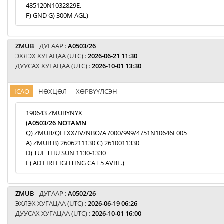
485120N1032829E.
F) GND G) 300M AGL)
ZMUB
ДУГААР :
A0503/26
ЭХЛЭХ ХУГАЦАА (UTC) :
2026-06-21 11:30
ДУУСАХ ХУГАЦАА (UTC) :
2026-10-01 13:30
ICAO
НӨХЦӨЛ
ХӨРВҮҮЛСЭН
190643 ZMUBYNYX
(A0503/26 NOTAMN
Q) ZMUB/QFFXX/IV/NBO/A /000/999/4751N10646E005
A) ZMUB B) 2606211130 C) 2610011330
D) TUE THU SUN 1130-1330
E) AD FIREFIGHTING CAT 5 AVBL.)
ZMUB
ДУГААР :
A0502/26
ЭХЛЭХ ХУГАЦАА (UTC) :
2026-06-19 06:26
ДУУСАХ ХУГАЦАА (UTC) :
2026-10-01 16:00