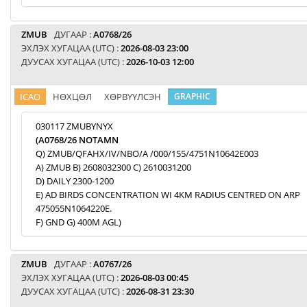
ZMUB
ДУГААР :
A0768/26
ЭХЛЭХ ХУГАЦАА (UTC) :
2026-08-03 23:00
ДУУСАХ ХУГАЦАА (UTC) :
2026-10-03 12:00
ICAO
НӨХЦӨЛ
ХӨРВҮҮЛСЭН
GRAPHIC
030117 ZMUBYNYX
(A0768/26 NOTAMN
Q) ZMUB/QFAHX/IV/NBO/A /000/155/4751N10642E003
A) ZMUB B) 2608032300 C) 2610031200
D) DAILY 2300-1200
E) AD BIRDS CONCENTRATION WI 4KM RADIUS CENTRED ON ARP
475055N1064220E.
F) GND G) 400M AGL)
ZMUB
ДУГААР :
A0767/26
ЭХЛЭХ ХУГАЦАА (UTC) :
2026-08-03 00:45
ДУУСАХ ХУГАЦАА (UTC) :
2026-08-31 23:30