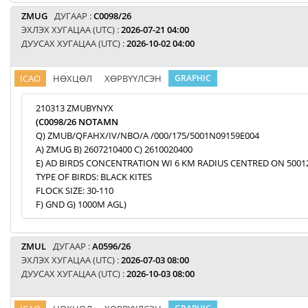
ZMUG
ДУГААР :
C0098/26
ЭХЛЭХ ХУГАЦАА (UTC) :
2026-07-21 04:00
ДУУСАХ ХУГАЦАА (UTC) :
2026-10-02 04:00
ICAO
НӨХЦӨЛ
ХӨРВҮҮЛСЭН
GRAPHIC
210313 ZMUBYNYX
(C0098/26 NOTAMN
Q) ZMUB/QFAHX/IV/NBO/A /000/175/5001N09159E004
A) ZMUG B) 2607210400 C) 2610020400
E) AD BIRDS CONCENTRATION WI 6 KM RADIUS CENTRED ON 5001
TYPE OF BIRDS: BLACK KITES
FLOCK SIZE: 30-110
F) GND G) 1000M AGL)
ZMUL
ДУГААР :
A0596/26
ЭХЛЭХ ХУГАЦАА (UTC) :
2026-07-03 08:00
ДУУСАХ ХУГАЦАА (UTC) :
2026-10-03 08:00