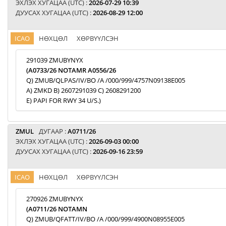
ЭХЛЭХ ХУГАЦАА (UTC) :
2026-07-29 10:39
ДУУСАХ ХУГАЦАА (UTC) :
2026-08-29 12:00
ICAO
НӨХЦӨЛ
ХӨРВҮҮЛСЭН
291039 ZMUBYNYX
(A0733/26 NOTAMR A0556/26
Q) ZMUB/QLPAS/IV/BO /A /000/999/4757N09138E005
A) ZMKD B) 2607291039 C) 2608291200
E) PAPI FOR RWY 34 U/S.)
ZMUL
ДУГААР :
A0711/26
ЭХЛЭХ ХУГАЦАА (UTC) :
2026-09-03 00:00
ДУУСАХ ХУГАЦАА (UTC) :
2026-09-16 23:59
ICAO
НӨХЦӨЛ
ХӨРВҮҮЛСЭН
270926 ZMUBYNYX
(A0711/26 NOTAMN
Q) ZMUB/QFATT/IV/BO /A /000/999/4900N08955E005