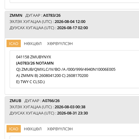
ZMMN
ДУГААР :
A0783/26
ЭХЛЭХ ХУГАЦАА (UTC) :
2026-08-04 12:00
ДУУСАХ ХУГАЦАА (UTC) :
2026-08-17 02:00
ICAO
НӨХЦӨЛ
ХӨРВҮҮЛСЭН
041158 ZMUBYNYX
(A0783/26 NOTAMN
Q) ZMUB/QMXLC/IV/BO /A /000/999/4940N10006E005
A) ZMMN B) 2608041200 C) 2608170200
E) TWY C CLSD.)
ZMUB
ДУГААР :
A0766/26
ЭХЛЭХ ХУГАЦАА (UTC) :
2026-08-03 00:38
ДУУСАХ ХУГАЦАА (UTC) :
2026-08-31 23:30
ICAO
НӨХЦӨЛ
ХӨРВҮҮЛСЭН