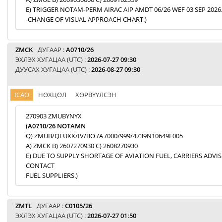
E) TRIGGER NOTAM-PERM AIRAC AIP AMDT 06/26 WEF 03 SEP 2026
-CHANGE OF VISUAL APPROACH CHART.)
ZMCK
ДУГААР :
A0710/26
ЭХЛЭХ ХУГАЦАА (UTC) :
2026-07-27 09:30
ДУУСАХ ХУГАЦАА (UTC) :
2026-08-27 09:30
ICAO
НӨХЦӨЛ
ХӨРВҮҮЛСЭН
270903 ZMUBYNYX
(A0710/26 NOTAMN
Q) ZMUB/QFUXX/IV/BO /A /000/999/4739N10649E005
A) ZMCK B) 2607270930 C) 2608270930
E) DUE TO SUPPLY SHORTAGE OF AVIATION FUEL, CARRIERS ADVI
CONTACT
FUEL SUPPLIERS.)
ZMTL
ДУГААР :
C0105/26
ЭХЛЭХ ХУГАЦАА (UTC) :
2026-07-27 01:50