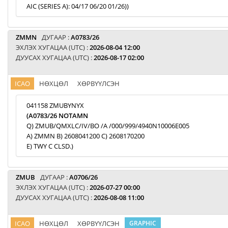
AIC (SERIES A): 04/17 06/20 01/26))
ZMMN
ДУГААР :
A0783/26
ЭХЛЭХ ХУГАЦАА (UTC) :
2026-08-04 12:00
ДУУСАХ ХУГАЦАА (UTC) :
2026-08-17 02:00
ICAO
НӨХЦӨЛ
ХӨРВҮҮЛСЭН
041158 ZMUBYNYX
(A0783/26 NOTAMN
Q) ZMUB/QMXLC/IV/BO /A /000/999/4940N10006E005
A) ZMMN B) 2608041200 C) 2608170200
E) TWY C CLSD.)
ZMUB
ДУГААР :
A0706/26
ЭХЛЭХ ХУГАЦАА (UTC) :
2026-07-27 00:00
ДУУСАХ ХУГАЦАА (UTC) :
2026-08-08 11:00
ICAO
НӨХЦӨЛ
ХӨРВҮҮЛСЭН
GRAPHIC