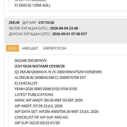
F) GND G) 120M AGL)
ZMUB
ДУГААР :
C0110/26
ЭХЛЭХ ХУГАЦАА (UTC) :
2026-08-04 23:48
ДУУСАХ ХУГАЦАА (UTC) :
2026-09-01 07:00 EST
ICAO
НӨХЦӨЛ
ХӨРВҮҮЛСЭН
042348 ZMUBYNYX
(C0110/26 NOTAMR C0109/26
Q) ZMUB/QKKKK/K /K /K /000/999/4752N10350E999
A) ZMUB B) 2608042348 C) 2609010700 EST
E) CHECKLIST
YEAR=2026 0085 0098 0102 0104 0105
LATEST PUBLICATIONS
AIRAC AIP AMDT: 06/26 WEF 03 SEP 2026
AIP AMDT: 07/26 23 JUL 2026
AIP DATA SET: AIPZM-AMDT04-26 WEF 23 JUL 2026
CHECKLIST OF AIP SUP AND AIC
AIP SUP: 02/25 03/25 01/26