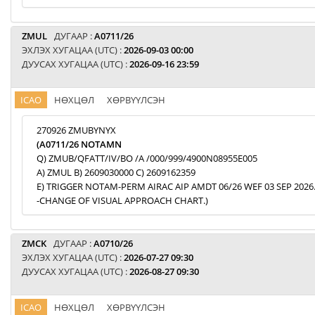
ZMUL
ДУГААР :
A0711/26
ЭХЛЭХ ХУГАЦАА (UTC) :
2026-09-03 00:00
ДУУСАХ ХУГАЦАА (UTC) :
2026-09-16 23:59
ICAO
НӨХЦӨЛ
ХӨРВҮҮЛСЭН
270926 ZMUBYNYX
(A0711/26 NOTAMN
Q) ZMUB/QFATT/IV/BO /A /000/999/4900N08955E005
A) ZMUL B) 2609030000 C) 2609162359
E) TRIGGER NOTAM-PERM AIRAC AIP AMDT 06/26 WEF 03 SEP 2026
-CHANGE OF VISUAL APPROACH CHART.)
ZMCK
ДУГААР :
A0710/26
ЭХЛЭХ ХУГАЦАА (UTC) :
2026-07-27 09:30
ДУУСАХ ХУГАЦАА (UTC) :
2026-08-27 09:30
ICAO
НӨХЦӨЛ
ХӨРВҮҮЛСЭН