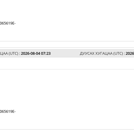
065619E-
ЦАА (UTC) :
2026-08-04 07:23
ДУУСАХ ХУГАЦАА (UTC) :
2026
065619E-