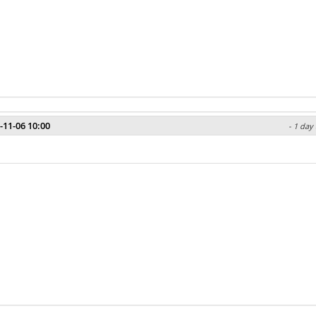
-11-06 10:00
- 1 day