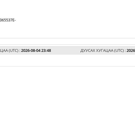
065537E-
ЦАА (UTC) :
2026-08-04 23:48
ДУУСАХ ХУГАЦАА (UTC) :
2026