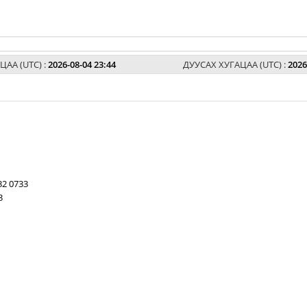
ЦАА (UTC) :
2026-08-04 23:44
ДУУСАХ ХУГАЦАА (UTC) :
2026
32 0733
3