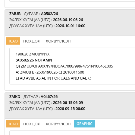
ZMUB
ДУГААР :
A0502/26
ЭХЛЭХ ХУГАЦАА (UTC) :
2026-06-19 06:26
ДУУСАХ ХУГАЦАА (UTC) :
2026-10-01 16:00
ICAO
НӨХЦӨЛ
ХӨРВҮҮЛСЭН
190626 ZMUBYNYX
(A0502/26 NOTAMN
Q) ZMUB/QFAXX/IV/NBO/A /000/999/4751N10646E005
A) ZMUB B) 2606190626 C) 2610011600
E) AD AVBL AS ALTN FOR UAL6 AND UAL7.)
ZMKD
ДУГААР :
A0467/26
ЭХЛЭХ ХУГАЦАА (UTC) :
2026-06-15 06:09
ДУУСАХ ХУГАЦАА (UTC) :
2026-09-15 06:00
ICAO
НӨХЦӨЛ
ХӨРВҮҮЛСЭН
GRAPHIC