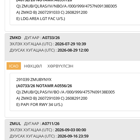
Q) ZMUB/QLRAS/IV/NBO/A /000/999/4757N09138E005
A) ZMKD B) 2607291033 C) 2608291200
E) LDG AREA LGT FAC U/S.)
ZMKD
ДУГААР :
A0733/26
ЭХЛЭХ ХУГАЦАА (UTC) :
2026-07-29 10:39
ДУУСАХ ХУГАЦАА (UTC) :
2026-08-29 12:00
ICAO
НӨХЦӨЛ
ХӨРВҮҮЛСЭН
291039 ZMUBYNYX
(A0733/26 NOTAMR A0556/26
Q) ZMUB/QLPAS/IV/BO /A /000/999/4757N09138E005
A) ZMKD B) 2607291039 C) 2608291200
E) PAPI FOR RWY 34 U/S.)
ZMUL
ДУГААР :
A0711/26
ЭХЛЭХ ХУГАЦАА (UTC) :
2026-09-03 00:00
ДУУСАХ ХУГАЦАА (UTC) :
2026-09-16 23:59