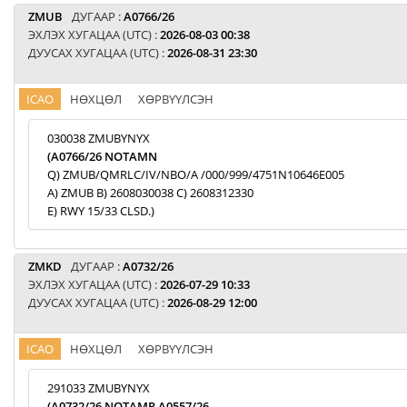
ZMUB
ДУГААР :
A0766/26
ЭХЛЭХ ХУГАЦАА (UTC) :
2026-08-03 00:38
ДУУСАХ ХУГАЦАА (UTC) :
2026-08-31 23:30
ICAO
НӨХЦӨЛ
ХӨРВҮҮЛСЭН
030038 ZMUBYNYX
(A0766/26 NOTAMN
Q) ZMUB/QMRLC/IV/NBO/A /000/999/4751N10646E005
A) ZMUB B) 2608030038 C) 2608312330
E) RWY 15/33 CLSD.)
ZMKD
ДУГААР :
A0732/26
ЭХЛЭХ ХУГАЦАА (UTC) :
2026-07-29 10:33
ДУУСАХ ХУГАЦАА (UTC) :
2026-08-29 12:00
ICAO
НӨХЦӨЛ
ХӨРВҮҮЛСЭН
291033 ZMUBYNYX
(A0732/26 NOTAMR A0557/26