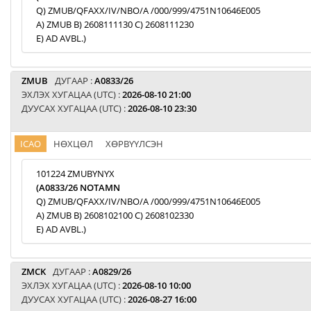
Q) ZMUB/QFAXX/IV/NBO/A /000/999/4751N10646E005
A) ZMUB B) 2608111130 C) 2608111230
E) AD AVBL.)
ZMUB
ДУГААР :
A0833/26
ЭХЛЭХ ХУГАЦАА (UTC) :
2026-08-10 21:00
ДУУСАХ ХУГАЦАА (UTC) :
2026-08-10 23:30
ICAO
НӨХЦӨЛ
ХӨРВҮҮЛСЭН
101224 ZMUBYNYX
(A0833/26 NOTAMN
Q) ZMUB/QFAXX/IV/NBO/A /000/999/4751N10646E005
A) ZMUB B) 2608102100 C) 2608102330
E) AD AVBL.)
ZMCK
ДУГААР :
A0829/26
ЭХЛЭХ ХУГАЦАА (UTC) :
2026-08-10 10:00
ДУУСАХ ХУГАЦАА (UTC) :
2026-08-27 16:00