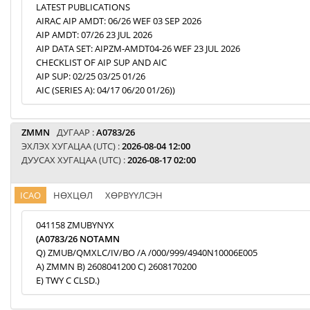
LATEST PUBLICATIONS
AIRAC AIP AMDT: 06/26 WEF 03 SEP 2026
AIP AMDT: 07/26 23 JUL 2026
AIP DATA SET: AIPZM-AMDT04-26 WEF 23 JUL 2026
CHECKLIST OF AIP SUP AND AIC
AIP SUP: 02/25 03/25 01/26
AIC (SERIES A): 04/17 06/20 01/26))
ZMMN
ДУГААР :
A0783/26
ЭХЛЭХ ХУГАЦАА (UTC) :
2026-08-04 12:00
ДУУСАХ ХУГАЦАА (UTC) :
2026-08-17 02:00
ICAO
НӨХЦӨЛ
ХӨРВҮҮЛСЭН
041158 ZMUBYNYX
(A0783/26 NOTAMN
Q) ZMUB/QMXLC/IV/BO /A /000/999/4940N10006E005
A) ZMMN B) 2608041200 C) 2608170200
E) TWY C CLSD.)