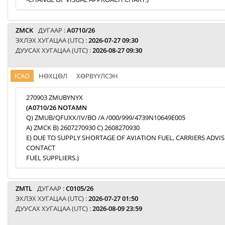
ZMCK
ДУГААР :
A0710/26
ЭХЛЭХ ХУГАЦАА (UTC) :
2026-07-27 09:30
ДУУСАХ ХУГАЦАА (UTC) :
2026-08-27 09:30
ICAO
НӨХЦӨЛ
ХӨРВҮҮЛСЭН
270903 ZMUBYNYX
(A0710/26 NOTAMN
Q) ZMUB/QFUXX/IV/BO /A /000/999/4739N10649E005
A) ZMCK B) 2607270930 C) 2608270930
E) DUE TO SUPPLY SHORTAGE OF AVIATION FUEL, CARRIERS ADVI
CONTACT
FUEL SUPPLIERS.)
ZMTL
ДУГААР :
C0105/26
ЭХЛЭХ ХУГАЦАА (UTC) :
2026-07-27 01:50
ДУУСАХ ХУГАЦАА (UTC) :
2026-08-09 23:59