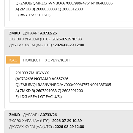
Q) ZMUB/QMRLC/IV/NBO/A /000/999/4751N10646E005
A) ZMUB B) 2608030038 C) 2608312330
E) RWY 15/33 CLSD.)
ZMKD
ДУГААР :
A0732/26
ЭХЛЭХ ХУГАЦАА (UTC) :
2026-07-29 10:33
ДУУСАХ ХУГАЦАА (UTC) :
2026-08-29 12:00
ICAO
НӨХЦӨЛ
ХӨРВҮҮЛСЭН
291033 ZMUBYNYX
(A0732/26 NOTAMR A0557/26
Q) ZMUB/QLRAS/IV/NBO/A /000/999/4757N09138E005
A) ZMKD B) 2607291033 C) 2608291200
E) LDG AREA LGT FAC U/S.)
ZMKD
ДУГААР :
A0733/26
ЭХЛЭХ ХУГАЦАА (UTC) :
2026-07-29 10:39
ДУУСАХ ХУГАЦАА (UTC) :
2026-08-29 12:00