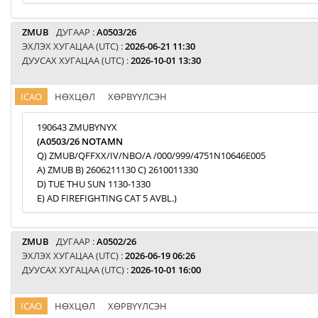
ZMUB
ДУГААР :
A0503/26
ЭХЛЭХ ХУГАЦАА (UTC) :
2026-06-21 11:30
ДУУСАХ ХУГАЦАА (UTC) :
2026-10-01 13:30
ICAO
НӨХЦӨЛ
ХӨРВҮҮЛСЭН
190643 ZMUBYNYX
(A0503/26 NOTAMN
Q) ZMUB/QFFXX/IV/NBO/A /000/999/4751N10646E005
A) ZMUB B) 2606211130 C) 2610011330
D) TUE THU SUN 1130-1330
E) AD FIREFIGHTING CAT 5 AVBL.)
ZMUB
ДУГААР :
A0502/26
ЭХЛЭХ ХУГАЦАА (UTC) :
2026-06-19 06:26
ДУУСАХ ХУГАЦАА (UTC) :
2026-10-01 16:00
ICAO
НӨХЦӨЛ
ХӨРВҮҮЛСЭН